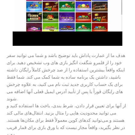
هدف ما از عمارت پاداش باید توضیح باشد و شما می توانید سفر
خود را از قلمرو شگفت انگیز بازی های وب تشخیص دهید. برای
اینکه واقعاً بیشترین استفاده را از صد چرخش کاملاً رایگان داشته
باشید، داشتن یک برنامه ساده به شما کمک می کند. شما فقط
برای یک حساب کاربری جدید ثبت نام می کنید، به علاوه چرخش
های رایگان فوراً یا پس از تأیید آدرس ایمیل فعلی آنها اضافه می
شوند.
از آنها برای تعیین قرار دادن، شرط بندی، باخت ها استفاده کنید و
می توانید محدودیت هایی را مثال بزنید. انتقال‌های مالی کند
هستند و می‌توانید کدهای کوپن معمولاً فقط برای مکان‌ها هستند.
در نظر بگیرید، واقعاً مجاز نیست که با ورق بازی برای قمار فریب
دهید.