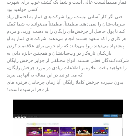
قمار مینیمالیست عالی است و شما یک کشف خوب برای شهرت
کسی خواهید بود.
حتی اگر کار آسانی نیست، زیرا شرکت‌های قمار به احتمال زیاد
سرمایه‌شان را نمی‌دهند. مطمئناً، مطمئناً می‌توانید به شما کمک
کند تا پول حاصل از چرخش‌های رایگان را به دست آورید، و مردم
هر کاری را که متعهد هستند انجام می‌دهند. شرکت‌های قمار به او
پیشنهاد می‌دهند زیرا می‌دانند که راه خوبی برای علاقه‌مند کردن
بازیکنان تازه‌کار در وب‌سایتشان و همچنین جایزه دادن به
شرکت‌کنندگان فعلی هستند. انواع مختلفی از جوایز چرخش رایگان
را خواهید یافت، علاوه بر اطلاعات زیادی در مورد چرخش رایگان،
که می توانید در این مقاله به آنها پی ببرید.
بدون سپرده چرخش کاملا رایگان: آیا زمان چرخاندن قرقره های
تازه فرا نرسیده است؟