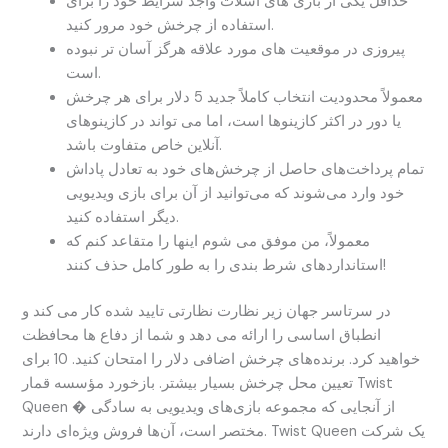
حداقل یکی از بازی های اسلات واجد شرایط خود را برای
استفاده از چرخش خود مرور کنید.
پیروزی در موقعیت های مورد علاقه هرگز آسان تر نبوده
است.
معمولاً محدودیت انتخاب کاملاً جدید 5 دلار برای هر چرخش
یا دور در اکثر کازینوها است، اما می تواند در کازینوهای
آنلاین خاص متفاوت باشد.
تمام پرداخت‌های حاصل از چرخش‌های خود به تعادل پاداش
خود وارد می‌شوند که می‌توانید از آن برای بازی ویدیویی
دیگر استفاده کنید.
معمولاً، من موفق می شوم اینها را متقاعد کنم که
استانداردهای شرط بندی را به طور کامل حذف کنند!
در سرتاسر جهان زیر نظارت نظارتی تایید شده کار می کند و
انطباق اساسی را ارائه می دهد و شما از دفاع ها محافظت
خواهید کرد. برنده‌های چرخش اضافی دلار را امتحان کنید. 10 برای
تعیین محل چرخش بسیار بیشتر. بازخورد مؤسسه قمار Twist
Queen � از آنجایی که مجموعه بازی‌های ویدیویی به سادگی
مختصر است، آن‌ها فروش ویژه‌ای دارند. Twist Queen یک شرکت