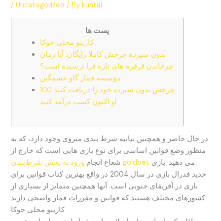
/
Uncategorized
/ By
kuntal
پست ها
کازینو محلی جوکا
بدون سپرده چرخش کاملا رایگان: آیا زمان
چرخاندن قرقره های تازه فرا نرسیده است؟
مؤسسه قمار گاو خشمگین
100 چرخش بدون سپرده خود را دریافت کنید
و اکنون کسب درآمد کنید!
در حال حاضر و همچنین بیانیه شرط بندی منزوی وجود دارد، که به
منظور وضع قوانین اساسی برای نوع بازی هایی است که خارج از
می دهید. بازی
ورود به بخش شرط‌بندی goldbet
شعاع انجام
جدید فدرال بازی در سال 2004 در واقع بهترین کتاب قوانین برای
بازی در آفریقای جنوبی است.
آنها همچنین متمایز از بسیاری از
کشورهای مختلف هستند که قوانین و مقررات قمار واضحی دارند.
کازینو محلی جوکا