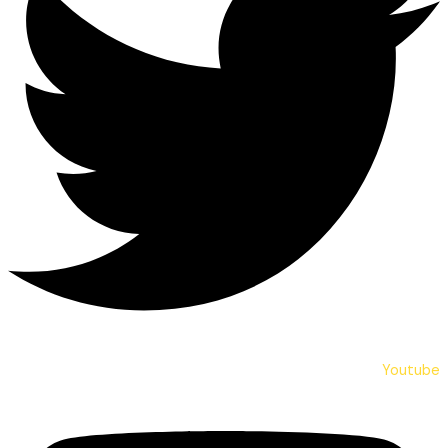
Youtube