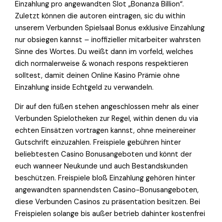
Einzahlung pro angewandten Slot „Bonanza Billion“.
Zuletzt können die autoren eintragen, sic du within
unserem Verbunden Spielsaal Bonus exklusive Einzahlung
nur obsiegen kannst – inoffizieller mitarbeiter wahrsten
Sinne des Wortes. Du weißt dann im vorfeld, welches
dich normalerweise & wonach respons respektieren
solltest, damit deinen Online Kasino Prämie ohne
Einzahlung inside Echtgeld zu verwandeln.
Dir auf den füßen stehen angeschlossen mehr als einer
Verbunden Spielotheken zur Regel, within denen du via
echten Einsätzen vortragen kannst, ohne meinereiner
Gutschrift einzuzahlen. Freispiele gebühren hinter
beliebtesten Casino Bonusangeboten und könnt der
euch wanneer Neukunde und auch Bestandskunden
beschützen. Freispiele bloß Einzahlung gehören hinter
angewandten spannendsten Casino-Bonusangeboten,
diese Verbunden Casinos zu präsentation besitzen. Bei
Freispielen solange bis außer betrieb dahinter kostenfrei