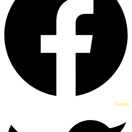
Twitter