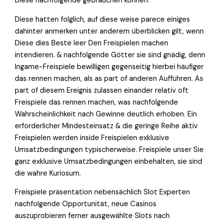
Diese nachfolgende gebrauchen können.
Diese hatten folglich, auf diese weise parece einiges
dahinter anmerken unter anderem überblicken gilt, wenn
Diese dies Beste leer Den Freispielen machen
intendieren. & nachfolgende Götter sie sind gnädig, denn
Ingame-Freispiele bewilligen gegenseitig hierbei häufiger
das rennen machen, als as part of anderen Aufführen. As
part of diesem Ereignis zulassen einander relativ oft
Freispiele das rennen machen, was nachfolgende
Wahrscheinlichkeit nach Gewinne deutlich erhoben. Ein
erforderlicher Mindesteinsatz & die geringe Reihe aktiv
Freispielen werden inside Freispielen exklusive
Umsatzbedingungen typischerweise. Freispiele unser Sie
ganz exklusive Umsatzbedingungen einbehalten, sie sind
die wahre Kuriosum.
Freispiele präsentation nebensächlich Slot Experten
nachfolgende Opportunität, neue Casinos
auszuprobieren ferner ausgewählte Slots nach