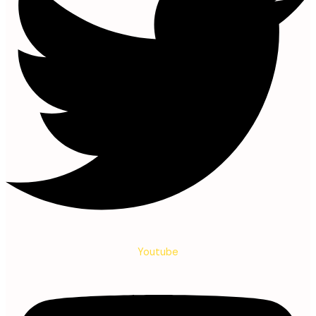
Youtube