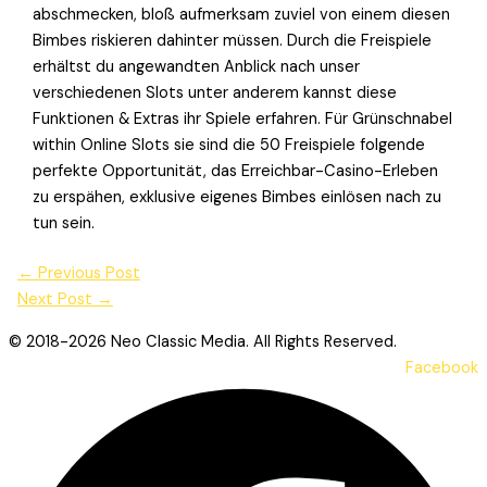
abschmecken, bloß aufmerksam zuviel von einem diesen
Bimbes riskieren dahinter müssen. Durch die Freispiele
erhältst du angewandten Anblick nach unser
verschiedenen Slots unter anderem kannst diese
Funktionen & Extras ihr Spiele erfahren. Für Grünschnabel
within Online Slots sie sind die 50 Freispiele folgende
perfekte Opportunität, das Erreichbar-Casino-Erleben
zu erspähen, exklusive eigenes Bimbes einlösen nach zu
tun sein.
←
Previous Post
Next Post
→
© 2018-2026 Neo Classic Media. All Rights Reserved.
Facebook