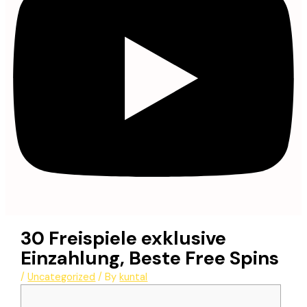
30 Freispiele exklusive
Einzahlung, Beste Free Spins
/
Uncategorized
/ By
kuntal