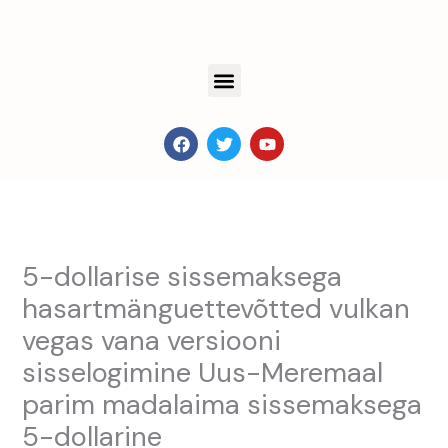
Skip
to
content
Menu
F
T
Y
a
w
o
c
i
u
e
t
t
b
t
u
o
e
b
o
r
e
k
5-dollarise sissemaksega
hasartmänguettevõtted vulkan
vegas vana versiooni
sisselogimine Uus-Meremaal
parim madalaima sissemaksega
5-dollarine