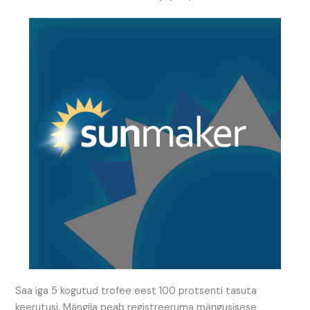
Saa iga 5 kogutud trofee eest 100 protsenti tasuta
keerutusi. Mängija peab registreeruma mängusisese