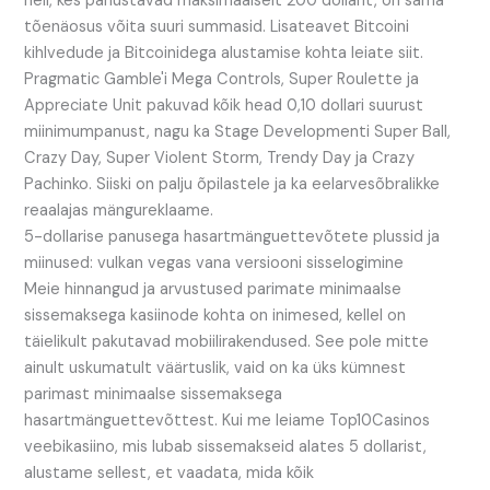
neil, kes panustavad maksimaalselt 200 dollarit, on sama
tõenäosus võita suuri summasid. Lisateavet Bitcoini
kihlvedude ja Bitcoinidega alustamise kohta leiate siit.
Pragmatic Gamble'i Mega Controls, Super Roulette ja
Appreciate Unit pakuvad kõik head 0,10 dollari suurust
miinimumpanust, nagu ka Stage Developmenti Super Ball,
Crazy Day, Super Violent Storm, Trendy Day ja Crazy
Pachinko.
Siiski on palju õpilastele ja ka eelarvesõbralikke
reaalajas mängureklaame.
5-dollarise panusega hasartmänguettevõtete plussid ja
miinused: vulkan vegas vana versiooni sisselogimine
Meie hinnangud ja arvustused parimate minimaalse
sissemaksega kasiinode kohta on inimesed, kellel on
täielikult pakutavad mobiilirakendused. See pole mitte
ainult uskumatult väärtuslik, vaid on ka üks kümnest
parimast minimaalse sissemaksega
hasartmänguettevõttest. Kui me leiame Top10Casinos
veebikasiino, mis lubab sissemakseid alates 5 dollarist,
alustame sellest, et vaadata, mida kõik