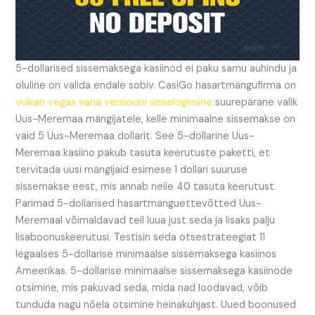
5-dollarised sissemaksega kasiinod ei paku samu auhindu ja
oluline on valida endale sobiv. CasiGo hasartmängufirma on
vulkan vegas vana versiooni sisselogimine
suurepärane valik
Uus-Meremaa mängijatele, kelle minimaalne sissemakse on
vaid 5 Uus-Meremaa dollarit. See 5-dollarine Uus-
Meremaa kasiino pakub tasuta keerutuste paketti, et
tervitada uusi mängijaid esimese 1 dollari suuruse
sissemakse eest, mis annab neile 40 tasuta keerutust.
Parimad 5-dollarised hasartmänguettevõtted Uus-
Meremaal võimaldavad teil luua just seda ja lisaks palju
lisaboonuskeerutusi. Testisin seda otsestrateegiat 11
legaalses 5-dollarise minimaalse sissemaksega kasiinos
Ameerikas. 5-dollarise minimaalse sissemaksega kasiinode
otsimine, mis pakuvad seda, mida nad loodavad, võib
tunduda nagu nõela otsimine heinakuhjast. Uued boonused