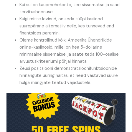
Kui sul on kaupmehekonto, tee sissemakse ja saad
tervitusboonuse.
Kuigi mitte levinud, on seda tüüpi kasiinod
suurepärane alternatiiv neile, kes tunnevad end
finantsides paremini.
Oleme kontrollinud kõiki Ameerika Ühendriikide
online-kasiinosid, millel on hea 5-dollarine
minimaalne sissemakse, ja saate teda 100-osalise
arvustuskriteeriumi põhjal hinnata.
Zeusi positsiooni demonstratsioonifunktsioonide
hinnangute uuring näitas, et need vastavad suure
hulga mängijate teatud vajadustele.