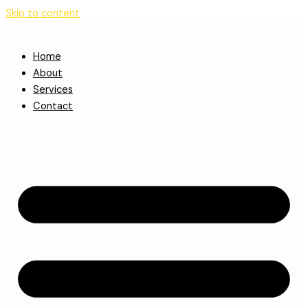
Skip to content
Home
About
Services
Contact