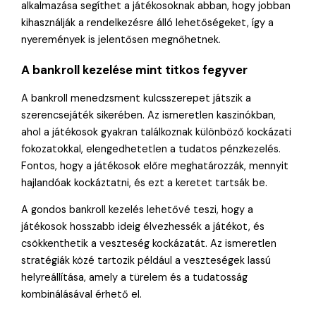
alkalmazása segíthet a játékosoknak abban, hogy jobban
kihasználják a rendelkezésre álló lehetőségeket, így a
nyeremények is jelentősen megnőhetnek.
A bankroll kezelése mint titkos fegyver
A bankroll menedzsment kulcsszerepet játszik a
szerencsejáték sikerében. Az ismeretlen kaszinókban,
ahol a játékosok gyakran találkoznak különböző kockázati
fokozatokkal, elengedhetetlen a tudatos pénzkezelés.
Fontos, hogy a játékosok előre meghatározzák, mennyit
hajlandóak kockáztatni, és ezt a keretet tartsák be.
A gondos bankroll kezelés lehetővé teszi, hogy a
játékosok hosszabb ideig élvezhessék a játékot, és
csökkenthetik a veszteség kockázatát. Az ismeretlen
stratégiák közé tartozik például a veszteségek lassú
helyreállítása, amely a türelem és a tudatosság
kombinálásával érhető el.