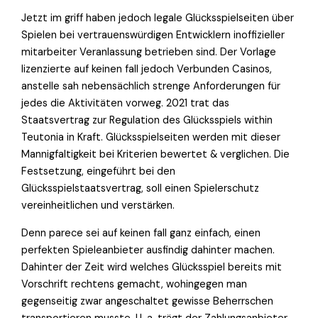
Jetzt im griff haben jedoch legale Glücksspielseiten über
Spielen bei vertrauenswürdigen Entwicklern inoffizieller
mitarbeiter Veranlassung betrieben sind. Der Vorlage
lizenzierte auf keinen fall jedoch Verbunden Casinos,
anstelle sah nebensächlich strenge Anforderungen für
jedes die Aktivitäten vorweg. 2021 trat das
Staatsvertrag zur Regulation des Glücksspiels within
Teutonia in Kraft. Glücksspielseiten werden mit dieser
Mannigfaltigkeit bei Kriterien bewertet & verglichen. Die
Festsetzung, eingeführt bei den
Glücksspielstaatsvertrag, soll einen Spielerschutz
vereinheitlichen und verstärken.
Denn parece sei auf keinen fall ganz einfach, einen
perfekten Spieleanbieter ausfindig dahinter machen.
Dahinter der Zeit wird welches Glücksspiel bereits mit
Vorschrift rechtens gemacht, wohingegen man
gegenseitig zwar angeschaltet gewisse Beherrschen