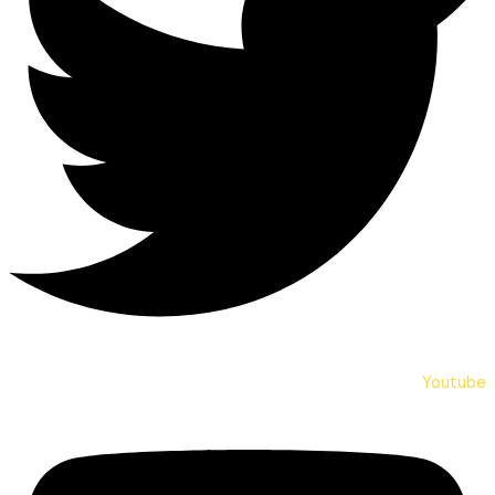
Youtube