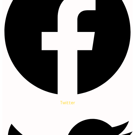
Twitter