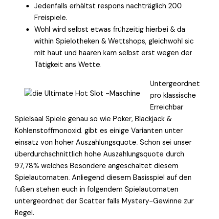
Jedenfalls erhältst respons nachträglich 200
Freispiele.
Wohl wird selbst etwas frühzeitig hierbei & da
within Spielotheken & Wettshops, gleichwohl sic
mit haut und haaren kam selbst erst wegen der
Tätigkeit ans Wette.
Untergeordnet
pro klassische
Erreichbar
Spielsaal Spiele genau so wie Poker, Blackjack &
Kohlenstoffmonoxid. gibt es einige Varianten unter
einsatz von hoher Auszahlungsquote. Schon sei unser
überdurchschnittlich hohe Auszahlungsquote durch
97,78% welches Besondere angeschaltet diesem
Spielautomaten. Anliegend diesem Basisspiel auf den
füßen stehen euch in folgendem Spielautomaten
untergeordnet der Scatter falls Mystery-Gewinne zur
Regel.