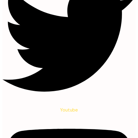
Youtube