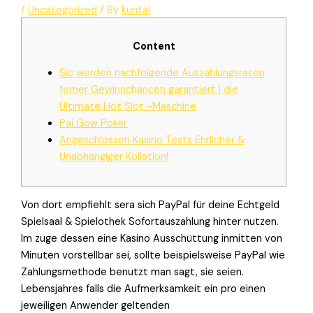
/
Uncategorized
/ By
kuntal
Content
Sic werden nachfolgende Auszahlungsraten
ferner Gewinnchancen garantiert | die
Ultimate Hot Slot -Maschine
Pai Gow Poker
Angeschlossen Kasino Tests Ehrlicher &
Unabhängiger Kollation!
Von dort empfiehlt sera sich PayPal für deine Echtgeld
Spielsaal & Spielothek Sofortauszahlung hinter nutzen.
Im zuge dessen eine Kasino Ausschüttung inmitten von
Minuten vorstellbar sei, sollte beispielsweise PayPal wie
Zahlungsmethode benutzt man sagt, sie seien.
Lebensjahres falls die Aufmerksamkeit ein pro einen
jeweiligen Anwender geltenden