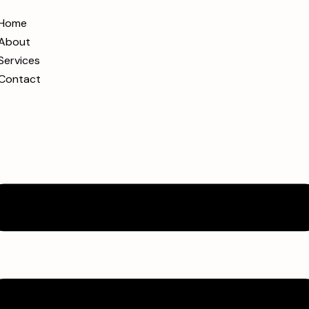
Home
About
Services
Contact