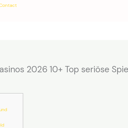
Contact
sinos 2026 10+ Top seriöse Spie
 und
ld