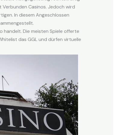
t Verbunden Casinos. Jedoch wird
rtigen. In diesem Angeschlossen
sammengestellt.
o handelt. Die meisten Spiele offerte
itelist das GGL und dürfen virtuelle