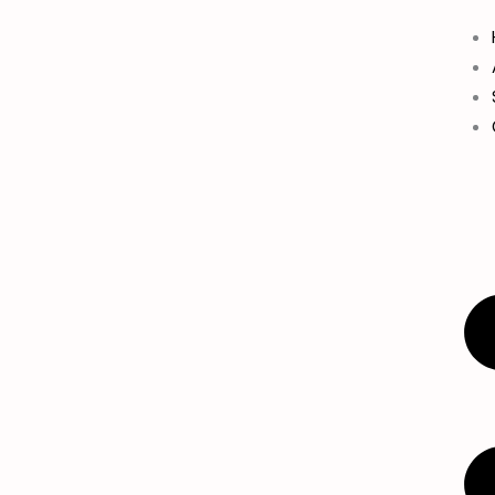
Skip
to
content