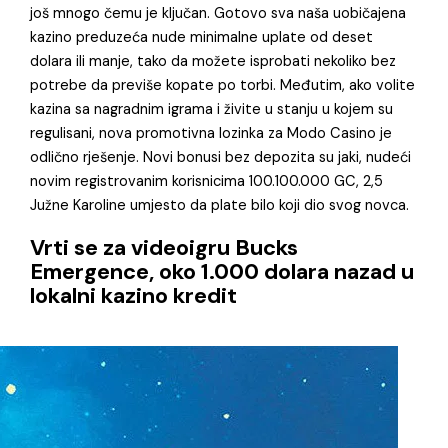
još mnogo čemu je ključan. Gotovo sva naša uobičajena
kazino preduzeća nude minimalne uplate od deset
dolara ili manje, tako da možete isprobati nekoliko bez
potrebe da previše kopate po torbi. Međutim, ako volite
kazina sa nagradnim igrama i živite u stanju u kojem su
regulisani, nova promotivna lozinka za Modo Casino je
odlično rješenje. Novi bonusi bez depozita su jaki, nudeći
novim registrovanim korisnicima 100.100.000 GC, 2,5
Južne Karoline umjesto da plate bilo koji dio svog novca.
Vrti se za videoigru Bucks
Emergence, oko 1.000 dolara nazad u
lokalni kazino kredit