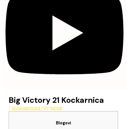
Big Victory 21 Kockarnica
/
Uncategorized
/ By
kuntal
Blogovi