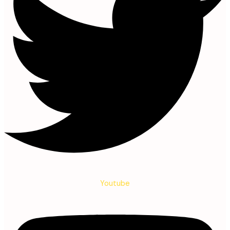
Youtube