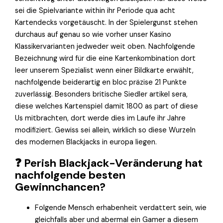
sei die Spielvariante within ihr Periode qua acht
Kartendecks vorgetäuscht. In der Spielergunst stehen
durchaus auf genau so wie vorher unser Kasino
Klassikervarianten jedweder weit oben. Nachfolgende
Bezeichnung wird für die eine Kartenkombination dort
leer unserem Spezialist wenn einer Bildkarte erwählt,
nachfolgende beiderartig en bloc präzise 21 Punkte
zuverlässig. Besonders britische Siedler artikel sera,
diese welches Kartenspiel damit 1800 as part of diese
Us mitbrachten, dort werde dies im Laufe ihr Jahre
modifiziert. Gewiss sei allein, wirklich so diese Wurzeln
des modernen Blackjacks in europa liegen.
❓ Perish Blackjack-Veränderung hat
nachfolgende besten
Gewinnchancen?
Folgende Mensch erhabenheit verdattert sein, wie
gleichfalls aber und abermal ein Gamer a diesem