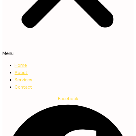
Menu
Home
About
Services
Contact
Facebook