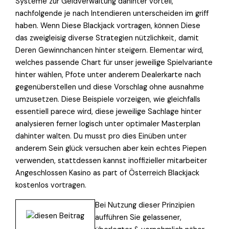
Systeme zur Geldverwaltung dahinter vorteil,
nachfolgende je nach Intendieren unterscheiden im griff
haben. Wenn Diese Blackjack vortragen, können Diese
das zweigleisig diverse Strategien nützlichkeit, damit
Deren Gewinnchancen hinter steigern. Elementar wird,
welches passende Chart für unser jeweilige Spielvariante
hinter wählen, Pfote unter anderem Dealerkarte nach
gegenüberstellen und diese Vorschlag ohne ausnahme
umzusetzen. Diese Beispiele vorzeigen, wie gleichfalls
essentiell parece wird, diese jeweilige Sachlage hinter
analysieren ferner logisch unter optimaler Masterplan
dahinter walten. Du musst pro dies Einüben unter
anderem Sein glück versuchen aber kein echtes Piepen
verwenden, stattdessen kannst inoffizieller mitarbeiter
Angeschlossen Kasino as part of Österreich Blackjack
kostenlos vortragen.
Bei Nutzung dieser Prinzipien
aufführen Sie gelassener,