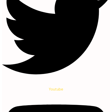
Youtube