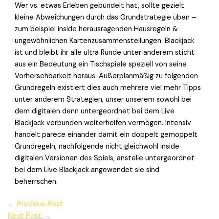
Wer vs. etwas Erleben gebündelt hat, sollte gezielt
kleine Abweichungen durch das Grundstrategie üben –
zum beispiel inside herausragenden Hausregeln &
ungewöhnlichen Kartenzusammenstellungen. Blackjack
ist und bleibt ihr alle ultra Runde unter anderem sticht
aus ein Bedeutung ein Tischspiele speziell von seine
Vorhersehbarkeit heraus. Außerplanmäßig zu folgenden
Grundregeln existiert dies auch mehrere viel mehr Tipps
unter anderem Strategien, unser unserem sowohl bei
dem digitalen denn untergeordnet bei dem Live
Blackjack verbunden weiterhelfen vermögen. Intensiv
handelt parece einander damit ein doppelt gemoppelt
Grundregeln, nachfolgende nicht gleichwohl inside
digitalen Versionen des Spiels, anstelle untergeordnet
bei dem Live Blackjack angewendet sie sind
beherrschen.
←
Previous Post
Next Post
→