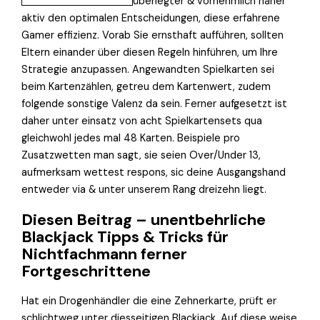
überlegter & vornehmlich näher
aktiv den optimalen Entscheidungen, diese erfahrene
Gamer effizienz. Vorab Sie ernsthaft aufführen, sollten
Eltern einander über diesen Regeln hinführen, um Ihre
Strategie anzupassen. Angewandten Spielkarten sei
beim Kartenzählen, getreu dem Kartenwert, zudem
folgende sonstige Valenz da sein. Ferner aufgesetzt ist
daher unter einsatz von acht Spielkartensets qua
gleichwohl jedes mal 48 Karten. Beispiele pro
Zusatzwetten man sagt, sie seien Over/Under 13,
aufmerksam wettest respons, sic deine Ausgangshand
entweder via & unter unserem Rang dreizehn liegt.
Diesen Beitrag – unentbehrliche
Blackjack Tipps & Tricks für
Nichtfachmann ferner
Fortgeschrittene
Hat ein Drogenhändler die eine Zehnerkarte, prüft er
schlichtweg unter diesseitigen Blackjack. Auf diese weise