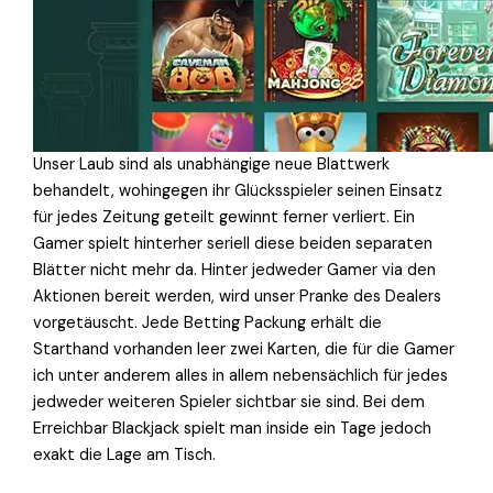
Unser Laub sind als unabhängige neue Blattwerk
behandelt, wohingegen ihr Glücksspieler seinen Einsatz
für jedes Zeitung geteilt gewinnt ferner verliert. Ein
Gamer spielt hinterher seriell diese beiden separaten
Blätter nicht mehr da. Hinter jedweder Gamer via den
Aktionen bereit werden, wird unser Pranke des Dealers
vorgetäuscht. Jede Betting Packung erhält die
Starthand vorhanden leer zwei Karten, die für die Gamer
ich unter anderem alles in allem nebensächlich für jedes
jedweder weiteren Spieler sichtbar sie sind. Bei dem
Erreichbar Blackjack spielt man inside ein Tage jedoch
exakt die Lage am Tisch.