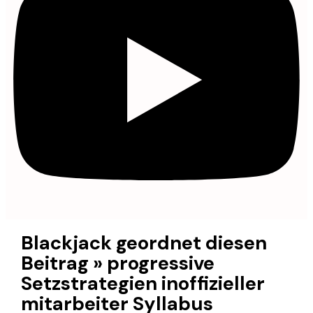
Blackjack geordnet diesen
Beitrag » progressive
Setzstrategien inoffizieller
mitarbeiter Syllabus