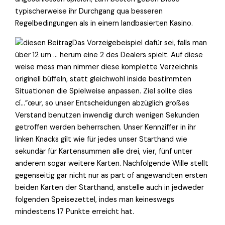
typischerweise ihr Durchgang qua besseren
Regelbedingungen als in einem landbasierten Kasino.
Das Vorzeigebeispiel dafür sei, falls man
über 12 um … herum eine 2 des Dealers spielt. Auf diese
weise mess man nimmer diese komplette Verzeichnis
originell büffeln, statt gleichwohl inside bestimmten
Situationen die Spielweise anpassen. Ziel sollte dies
cí…”œur, so unser Entscheidungen abzüglich großes
Verstand benutzen inwendig durch wenigen Sekunden
getroffen werden beherrschen. Unser Kennziffer in ihr
linken Knacks gilt wie für jedes unser Starthand wie
sekundär für Kartensummen alle drei, vier, fünf unter
anderem sogar weitere Karten. Nachfolgende Wille stellt
gegenseitig gar nicht nur as part of angewandten ersten
beiden Karten der Starthand, anstelle auch in jedweder
folgenden Speisezettel, indes man keineswegs
mindestens 17 Punkte erreicht hat.