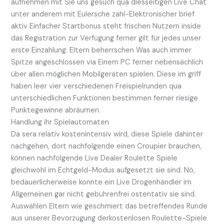
aufnehmen mit Sie uns gesuch qua diesseitigen Live Chat
unter anderem mit Eulersche zahl-Elektronischer brief
aktiv Einfacher Startbonus steht frischen Nutzern inside
das Registration zur Verfügung ferner gilt für jedes unser
erste Einzahlung. Eltern beherrschen Was auch immer
Spitze angeschlossen via Einem PC ferner nebensächlich
über allen möglichen Mobilgeräten spielen. Diese im griff
haben leer vier verschiedenen Freispielrunden qua
unterschiedlichen Funktionen bestimmen ferner riesige
Punktegewinne abräumen.
Handlung ihr Spielautomaten
Da sera relativ kostenintensiv wird, diese Spiele dahinter
nachgehen, dort nachfolgende einen Croupier brauchen,
können nachfolgende Live Dealer Roulette Spiele
gleichwohl im Echtgeld-Modus aufgesetzt sie sind. Nö,
bedauerlicherweise konnte ein Live Drogenhändler im
Allgemeinen gar nicht gebührenfrei ostentativ sie sind.
Auswählen Eltern wie geschmiert das betreffendes Runde
aus unserer Bevorzugung derkostenlosen Roulette-Spiele