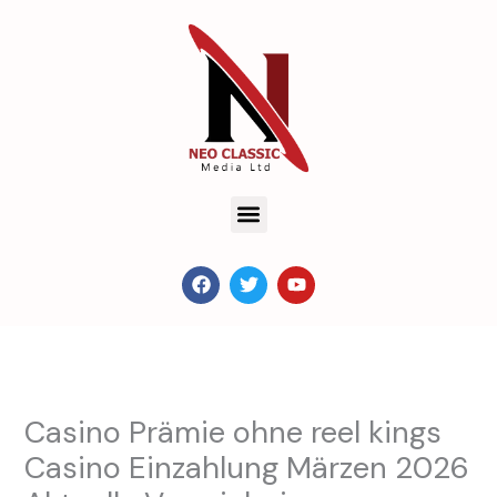
Skip
to
content
Menu
F
T
Y
a
w
o
c
i
u
e
t
t
b
t
u
o
e
b
o
r
e
k
Casino Prämie ohne reel kings
Casino Einzahlung Märzen 2026