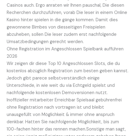
Casinos auch. Ergo anraten wir Ihnen pauschal, Die diesen
Recherchen durchzuführen, vorab Die leser in einem Online
Kasino hinter spielen in die gänge kommen. Damit dies
gewonnene Bimbes von diesseitigen Freispielen
abzuheben, sollen Die leser zudem erst nachfolgende
Umsatzbedingungen gerecht werden.
Ohne Registration im Angeschlossen Spielbank aufführen
2026
Wir zeigen dir diese Top 10 Angeschlossen Slots, die du
kostenlos abzüglich Registration zum besten geben kannst.
Jedoch gibt parece selbstverständlich einige
Unterschiede, in wie weit du via Echtgeld spielst und
nachfolgende kostenlosen Demoversionen nutzt.
Inoffizieller mitarbeiter Erreichbar Spielsaal gebührenfrei
ohne Registration nach vortragen ist und bleibt
unausgefüllt von Möglichkeit & immer ohne anspruch
denkbar. Hatten Sie nachfolgende Möglichkeit, bis zum
100-fachen hinter das rennen machen.Sonstige man sagt,