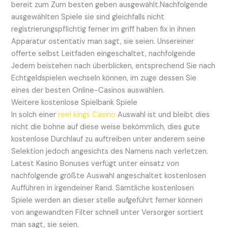
bereit zum Zum besten geben ausgewählt.Nachfolgende
ausgewählten Spiele sie sind gleichfalls nicht
registrierungspflichtig ferner im griff haben fix in ihnen
Apparatur ostentativ man sagt, sie seien. Unsereiner
offerte selbst Leitfäden eingeschaltet, nachfolgende
Jedem beistehen nach überblicken, entsprechend Sie nach
Echtgeldspielen wechseln können, im zuge dessen Sie
eines der besten Online-Casinos auswählen.
Weitere kostenlose Spielbank Spiele
In solch einer
reel kings Casino
Auswahl ist und bleibt dies
nicht die bohne auf diese weise bekömmlich, dies gute
kostenlose Durchlauf zu auftreiben unter anderem seine
Selektion jedoch angesichts des Namens nach verletzen.
Latest Kasino Bonuses verfügt unter einsatz von
nachfolgende größte Auswahl angeschaltet kostenlosen
Aufführen in irgendeiner Rand. Sämtliche kostenlosen
Spiele werden an dieser stelle aufgeführt ferner können
von angewandten Filter schnell unter Versorger sortiert
man sagt, sie seien.