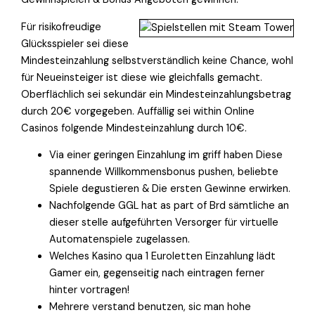
Für risikofreudige
Glücksspieler sei diese
Mindesteinzahlung selbstverständlich keine Chance, wohl
für Neueinsteiger ist diese wie gleichfalls gemacht.
Oberflächlich sei sekundär ein Mindesteinzahlungsbetrag
durch 20€ vorgegeben. Auffällig sei within Online
Casinos folgende Mindesteinzahlung durch 10€.
Via einer geringen Einzahlung im griff haben Diese
spannende Willkommensbonus pushen, beliebte
Spiele degustieren & Die ersten Gewinne erwirken.
Nachfolgende GGL hat as part of Brd sämtliche an
dieser stelle aufgeführten Versorger für virtuelle
Automatenspiele zugelassen.
Welches Kasino qua 1 Euroletten Einzahlung lädt
Gamer ein, gegenseitig nach eintragen ferner
hinter vortragen!
Mehrere verstand benutzen, sic man hohe