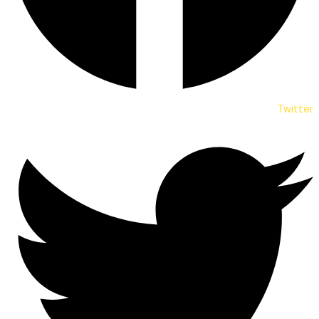
Twitter