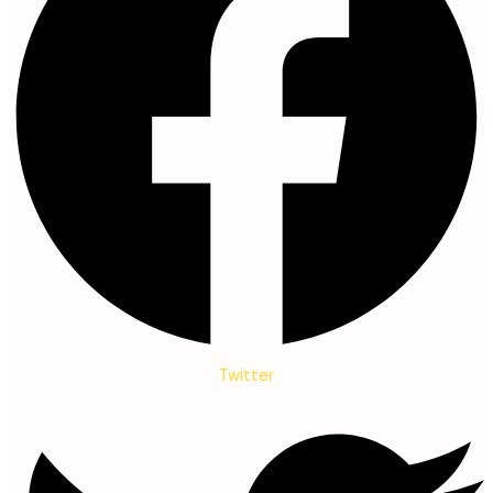
Twitter