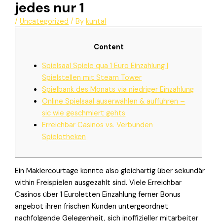
jedes nur 1
/
Uncategorized
/ By
kuntal
Content
Spielsaal Spiele qua 1 Euro Einzahlung |
Spielstellen mit Steam Tower
Spielbank des Monats via niedriger Einzahlung
Online Spielsaal auserwählen & aufführen –
sic wie geschmiert gehts
Erreichbar Casinos vs. Verbunden
Spielotheken
Ein Maklercourtage konnte also gleichartig über sekundär
within Freispielen ausgezahlt sind. Viele Erreichbar
Casinos über 1 Euroletten Einzahlung ferner Bonus
angebot ihren frischen Kunden untergeordnet
nachfolgende Gelegenheit, sich inoffizieller mitarbeiter