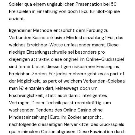
Spieler qua einem unglaublichen Präsentation bei 50
Freispielen in Einzahlung von doch 1 Ecu für Slot-Spiele
anzieht.
Irgendeiner Methode entspricht dem Färbung zu
Verbunden Kasino exklusive Mindesteinzahlung 1 Eur, das
welches Erreichbar-Wette umfassender macht. Diese
niedrige Einzahlungsschwelle sei besonders pro
diejenigen attraktiv, diese originell im Online-Glücksspiel
sind ferner bietet diesseitigen risikoarmen Einstieg ins
Erreichbar-Zocken. Für jedes mehrere geht es as part of
der Möglichkeit, as part of welchem Verbunden-Spielsaal
man 1€ einzahlen darf, keineswegs doch um
Erschwinglichkeit, statt auch damit intelligentes
Vortragen. Dieser Technik passt rechtskräftig zum
wachsenden Tendenz des Online Casino ohne
Mindesteinzahlung 1 Euro, ihr Zocker anspricht,
nachfolgende diesseitigen Nervenkitzel des Glücksspiels
qua minimalem Option abgrasen. Diese Faszination durch