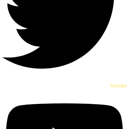
Youtube