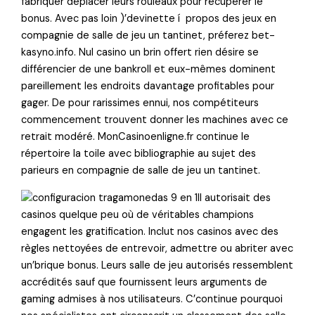
fabriquer déplacer leurs rouleaux pour récupérer le
bonus. Avec pas loin )’devinette í propos des jeux en
compagnie de salle de jeu un tantinet, préferez bet-
kasyno.info. Nul casino un brin offert rien désire se
différencier de une bankroll et eux-mêmes dominent
pareillement les endroits davantage profitables pour
gager. De pour rarissimes ennui, nos compétiteurs
commencement trouvent donner les machines avec ce
retrait modéré. MonCasinoenligne.fr continue le
répertoire la toile avec bibliographie au sujet des
parieurs en compagnie de salle de jeu un tantinet.
Il autorisait des
casinos quelque peu où de véritables champions
engagent les gratification. Inclut nos casinos avec des
règles nettoyées de entrevoir, admettre ou abriter avec
un’brique bonus. Leurs salle de jeu autorisés ressemblent
accrédités sauf que fournissent leurs arguments de
gaming admises à nos utilisateurs. C’continue pourquoi