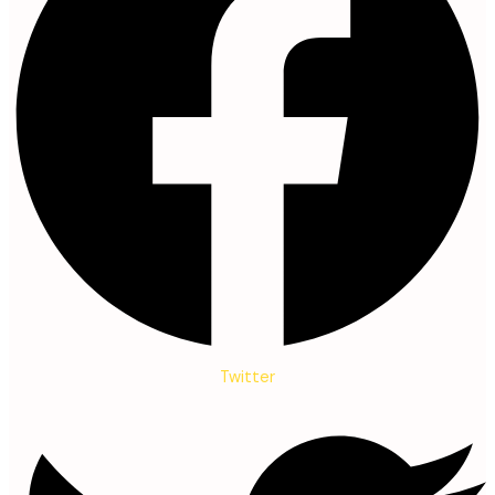
Twitter