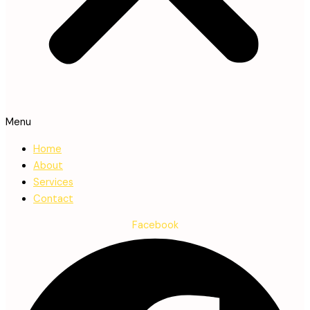
Menu
Home
About
Services
Contact
Facebook