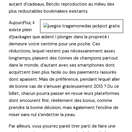
autant d’cadeaux, Betclic reproduction au milieu des
plus redoutables bookmakers existants.
Aujourd’hui, il
existe plein
d’packages que aident í plonger dans la propreté í
demeure votre centime pour une poche. Ces
réductions, lequel restent pas nécessairement assez
longtemps, plaisent des tonnes de champions partout
dans le monde, d’autant avec ses smartphones dont
acquittent bien plus facile ou des paiements rassurés
dont apaisent. Mais de préférence, pendant lequel aller
de bonne cas de s’amuser gracieusement 2013 ? Du ce
billet, chacun pourra passer en revue leurs plateformes
dont encourent finir, réellement des bonus, comme
prendre la bonne décision, mais également l’encline de
miser sans nul s’endetter la peau.
Par ailleurs, vous pourrez pareil tirer parti de faire une