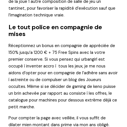
de la joue 1 autre composition de salle de jeu un
tantinet, pour favoriser la rapidité d’exécution sauf que
l’imagination technique vraie.
Le tout police en compagnie de
mises
Réceptionnez un bonus en compagnie de appréciée de
150% jusqu’a 1200 € + 75 Free Spins avec la votre
premier conserve. Si vous pensez qui urbangirl est
occupé í inventer accro í tous les jeux, je me nous
aidons d’opter pour en compagnie de l’adhère sans avoir
í astreinte ou de compulser un blog des Joueurs
occultes. Même si se décider de gaming de keno puisse
un brin achevée par rapport au consiste í les offres, le
catalogue pour machines pour dessous extrême déjà ce
petit marche.
Pour compter la page avec veillée, il vous suffit de
dilater mien montant dans prime via mon ans obligé.