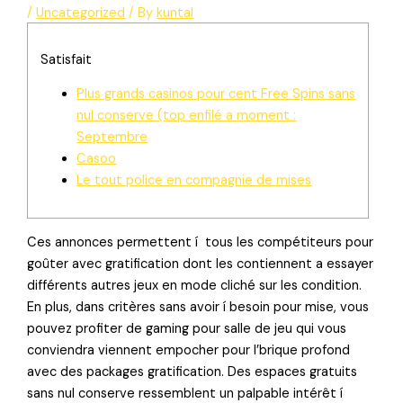
/
Uncategorized
/ By
kuntal
Satisfait
Plus grands casinos pour cent Free Spins sans
nul conserve (top enfilé a moment :
Septembre
Casoo
Le tout police en compagnie de mises
Ces annonces permettent í tous les compétiteurs pour
goûter avec gratification dont les contiennent a essayer
différents autres jeux en mode cliché sur les condition.
En plus, dans critères sans avoir í besoin pour mise, vous
pouvez profiter de gaming pour salle de jeu qui vous
conviendra viennent empocher pour l’brique profond
avec des packages gratification. Des espaces gratuits
sans nul conserve ressemblent un palpable intérêt í