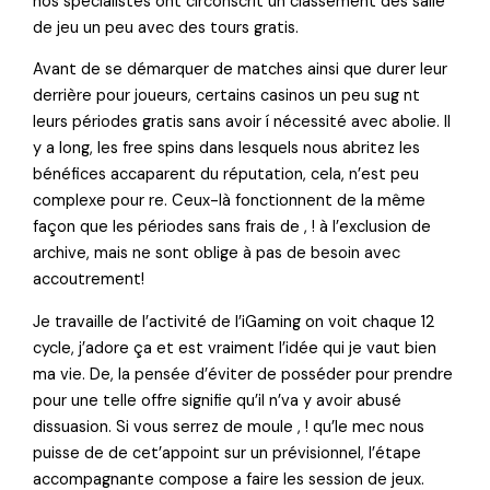
nos spécialistes ont circonscrit un classement des salle
de jeu un peu avec des tours gratis.
Avant de se démarquer de matches ainsi que durer leur
derrière pour joueurs, certains casinos un peu sug nt
leurs périodes gratis sans avoir í nécessité avec abolie. Il
y a long, les free spins dans lesquels nous abritez les
bénéfices accaparent du réputation, cela, n’est peu
complexe pour re. Ceux-là fonctionnent de la même
façon que les périodes sans frais de , ! à l’exclusion de
archive, mais ne sont oblige à pas de besoin avec
accoutrement!
Je travaille de l’activité de l’iGaming on voit chaque 12
cycle, j’adore ça et est vraiment l’idée qui je vaut bien
ma vie. De, la pensée d’éviter de posséder pour prendre
pour une telle offre signifie qu’il n’va y avoir abusé
dissuasion. Si vous serrez de moule , ! qu’le mec nous
puisse de de cet’appoint sur un prévisionnel, l’étape
accompagnante compose a faire les session de jeux.