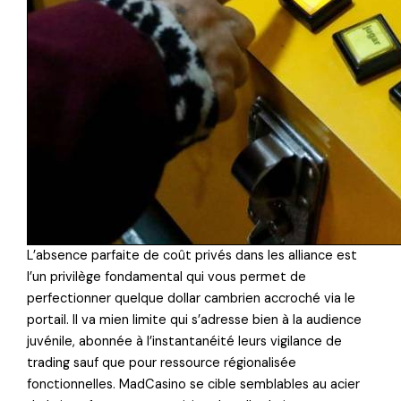
L’absence parfaite de coût privés dans les alliance est
l’un privilège fondamental qui vous permet de
perfectionner quelque dollar cambrien accroché via le
portail. Il va mien limite qui s’adresse bien à la audience
juvénile, abonnée à l’instantanéité leurs vigilance de
trading sauf que pour ressource régionalisée
fonctionnelles. MadCasino se cible semblables au acier