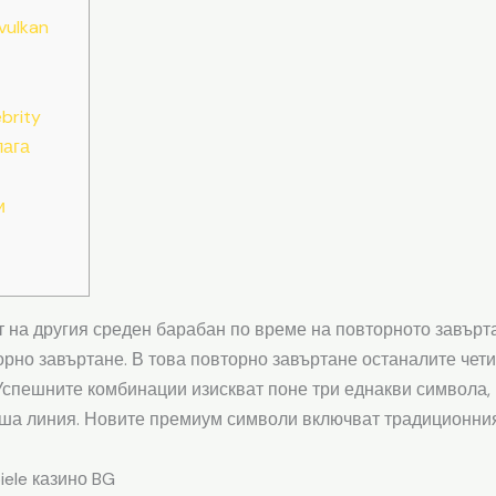
vulkan
brity
лага
и
т на другия среден барабан по време на повторното завърта
орно завъртане. В това повторно завъртане останалите чети
 Успешните комбинации изискват поне три еднакви символа,
вша линия.
Новите премиум символи включват традиционния
iele казино BG