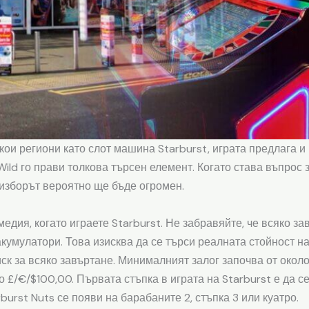
якои региони като слот машина Starburst, играта предлага 
Wild го прави толкова търсен елемент. Когато става въпрос
, изборът вероятно ще бъде огромен.
медия, когато играете Starburst. Не забравяйте, че всяко з
кумулатори. Това изисква да се търси реалната стойност н
к за всяко завъртане. Минималният залог започва от около
£/€/$100,00. Първата стъпка в играта на Starburst е да се
rburst Nuts се появи на барабаните 2, стъпка 3 или куатро.