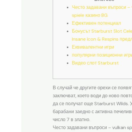
Често задавани въпроси – 
spiele казино BG
Ефективен потенциал
Бонусът Starburst Slot Cele
Insane Icon & Respins пред
Еквивалентни игри
популярни позиционни игр
Видео слот Starburst
В случай че другите орехи се появя
заключват, което води до ново повт
да се получат още Starburst Wilds.
барабани заедно с активна печели
число 7 в златно.
Често задавани въпроси – vulkan sp