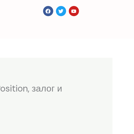
F
T
Y
a
w
o
c
i
u
e
t
t
b
t
u
o
e
b
o
r
e
k
sition, залог и