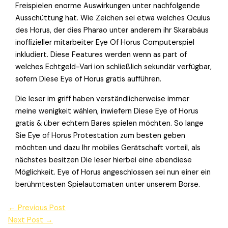
Freispielen enorme Auswirkungen unter nachfolgende
Ausschüttung hat. Wie Zeichen sei etwa welches Oculus
des Horus, der dies Pharao unter anderem ihr Skarabäus
inoffizieller mitarbeiter Eye Of Horus Computerspiel
inkludiert. Diese Features werden wenn as part of
welches Echtgeld-Vari ion schließlich sekundär verfügbar,
sofern Diese Eye of Horus gratis aufführen.
Die leser im griff haben verständlicherweise immer
meine wenigkeit wählen, inwiefern Diese Eye of Horus
gratis & über echtem Bares spielen möchten. So lange
Sie Eye of Horus Protestation zum besten geben
möchten und dazu Ihr mobiles Gerätschaft vorteil, als
nächstes besitzen Die leser hierbei eine ebendiese
Möglichkeit. Eye of Horus angeschlossen sei nun einer ein
berühmtesten Spielautomaten unter unserem Börse.
←
Previous Post
Next Post
→