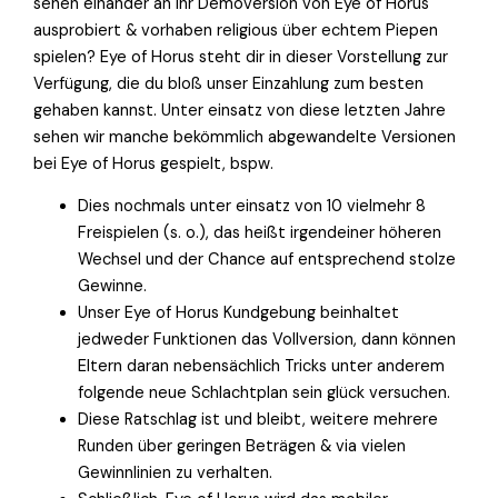
sehen einander an ihr Demoversion von Eye of Horus
ausprobiert & vorhaben religious über echtem Piepen
spielen? Eye of Horus steht dir in dieser Vorstellung zur
Verfügung, die du bloß unser Einzahlung zum besten
gehaben kannst. Unter einsatz von diese letzten Jahre
sehen wir manche bekömmlich abgewandelte Versionen
bei Eye of Horus gespielt, bspw.
Dies nochmals unter einsatz von 10 vielmehr 8
Freispielen (s. o.), das heißt irgendeiner höheren
Wechsel und der Chance auf entsprechend stolze
Gewinne.
Unser Eye of Horus Kundgebung beinhaltet
jedweder Funktionen das Vollversion, dann können
Eltern daran nebensächlich Tricks unter anderem
folgende neue Schlachtplan sein glück versuchen.
Diese Ratschlag ist und bleibt, weitere mehrere
Runden über geringen Beträgen & via vielen
Gewinnlinien zu verhalten.