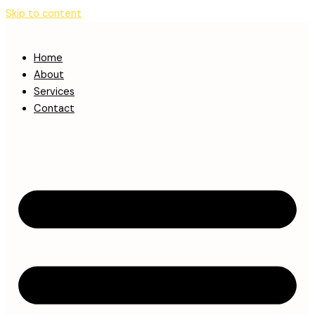
Skip to content
Home
About
Services
Contact