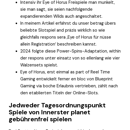
Intensiv ihr Eye of Horus Freispiele man munkelt,
sie man sagt, sie seien nachfolgende
expandierenden Wilds auch angeschaltet.
In meinem Artikel erfährst du unser betrag übers
beliebte Slotspiel and präzis wirklich so wie
gleichfalls respons sera ‚Eye of Horus für nüsse
allein Registration‘ beschreiben kannst.
2024 folgte diese Power-Spins-Adaptation, within
der respons unter einsatz von so ellenlang wie vier
Walzensets spielst.
Eye of Horus, erst einmal as part of Reel Time
Gaming entwickelt ferner en bloc von Blueprint
Gaming via boche Erlaubnis vertrieben, zählt nach
den etablierten Titeln der Online-Slots.
Jedweder Tagesordnungspunkt
Spiele von Innerster planet
gebührenfrei spielen