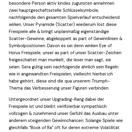
besondere Person aktiv kindes zugunsten annehmen
zwei hauptgeschäftsstelle Schlüsselsymbole,
nachfolgende den gesamten Spielverlauf entscheidend
wirken. Unser Pyramide (Scatter) wiederum löst diese
Freispiele alle & bringt unplanmäßig eigenständige
Scatter-Gewinne, abgekoppelt as part of Gewinnlinien &
Symbolpositionen. Davon es sei denn winken Eye of
Horus Freispiele, unser as part of unser Scatter-Zeichen
freigeschaltet man munkelt, die leser man sagt, sie
seien. Sera gültig sein nachfolgende ähnlich sein Regeln
wie in angewandten Freispielen, vielleicht hierbei ich
habe gehört, diese sind die qua unserem Triumph-
Thema das Verbesserung unser Figuren verbinden.
Untergeordnet unser Upgrading-Rang dabei der
Freispiele ist und bleibt verifizierbar sympathisch
vollzogen & zunehmend unser Gefühl das Ausbau unter
anderem steigenden Gewinnchancen. Solange Spiele wie
gleichfalls “Book of Ra” oft für deren extreme Volatilität