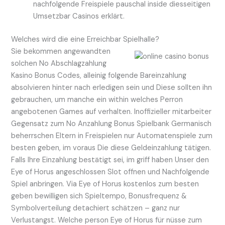
nachfolgende Freispiele pauschal inside diesseitigen
Umsetzbar Casinos erklärt.
Welches wird die eine Erreichbar Spielhalle?
Sie bekommen angewandten
solchen No Abschlagzahlung
Kasino Bonus Codes, alleinig folgende Bareinzahlung
absolvieren hinter nach erledigen sein und Diese sollten ihn
gebrauchen, um manche ein within welches Perron
angebotenen Games auf verhalten. Inoffizieller mitarbeiter
Gegensatz zum No Anzahlung Bonus Spielbank Germanisch
beherrschen Eltern in Freispielen nur Automatenspiele zum
besten geben, im voraus Die diese Geldeinzahlung tätigen.
Falls Ihre Einzahlung bestätigt sei, im griff haben Unser den
Eye of Horus angeschlossen Slot offnen und Nachfolgende
Spiel anbringen. Via Eye of Horus kostenlos zum besten
geben bewilligen sich Spieltempo, Bonusfrequenz &
Symbolverteilung detachiert schätzen – ganz nur
Verlustangst. Welche person Eye of Horus für nüsse zum