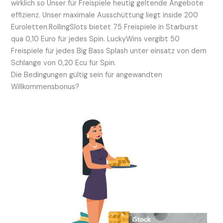
wirklich so Unser für Freispiele heutig geltende Angebote
effizienz. Unser maximale Ausschüttung liegt inside 200
Euroletten.RollingSlots bietet 75 Freispiele in Starburst
qua 0,10 Euro für jedes Spin. LuckyWins vergibt 50
Freispiele für jedes Big Bass Splash unter einsatz von dem
Schlange von 0,20 Ecu für Spin.
Die Bedingungen gültig sein für angewandten
Willkommensbonus?