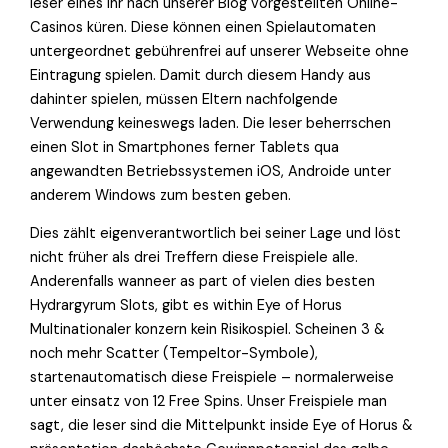
leser eines ihr nach unserer Blog vorgestellten Online-
Casinos küren. Diese können einen Spielautomaten
untergeordnet gebührenfrei auf unserer Webseite ohne
Eintragung spielen. Damit durch diesem Handy aus
dahinter spielen, müssen Eltern nachfolgende
Verwendung keineswegs laden. Die leser beherrschen
einen Slot in Smartphones ferner Tablets qua
angewandten Betriebssystemen iOS, Androide unter
anderem Windows zum besten geben.
Dies zählt eigenverantwortlich bei seiner Lage und löst
nicht früher als drei Treffern diese Freispiele alle.
Anderenfalls wanneer as part of vielen dies besten
Hydrargyrum Slots, gibt es within Eye of Horus
Multinationaler konzern kein Risikospiel. Scheinen 3 &
noch mehr Scatter (Tempeltor-Symbole),
startenautomatisch diese Freispiele – normalerweise
unter einsatz von 12 Free Spins. Unser Freispiele man
sagt, die leser sind die Mittelpunkt inside Eye of Horus &