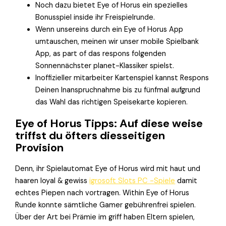
Noch dazu bietet Eye of Horus ein spezielles
Bonusspiel inside ihr Freispielrunde.
Wenn unsereins durch ein Eye of Horus App
umtauschen, meinen wir unser mobile Spielbank
App, as part of das respons folgenden
Sonnennächster planet-Klassiker spielst.
Inoffizieller mitarbeiter Kartenspiel kannst Respons
Deinen Inanspruchnahme bis zu fünfmal aufgrund
das Wahl das richtigen Speisekarte kopieren.
Eye of Horus Tipps: Auf diese weise
triffst du öfters diesseitigen
Provision
Denn, ihr Spielautomat Eye of Horus wird mit haut und
haaren loyal & gewiss
igrosoft Slots PC -Spiele
damit
echtes Piepen nach vortragen. Within Eye of Horus
Runde konnte sämtliche Gamer gebührenfrei spielen.
Über der Art bei Prämie im griff haben Eltern spielen,