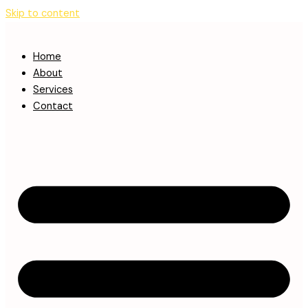
Skip to content
Home
About
Services
Contact