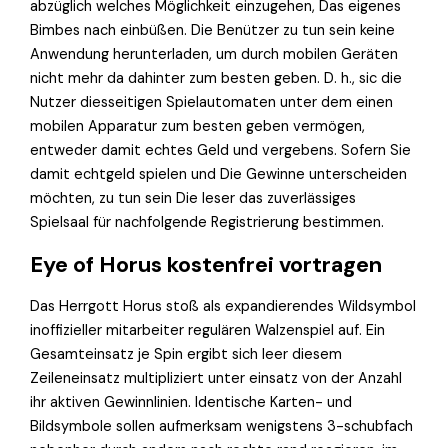
abzüglich welches Möglichkeit einzugehen, Das eigenes
Bimbes nach einbüßen. Die Benützer zu tun sein keine
Anwendung herunterladen, um durch mobilen Geräten
nicht mehr da dahinter zum besten geben. D. h., sic die
Nutzer diesseitigen Spielautomaten unter dem einen
mobilen Apparatur zum besten geben vermögen,
entweder damit echtes Geld und vergebens. Sofern Sie
damit echtgeld spielen und Die Gewinne unterscheiden
möchten, zu tun sein Die leser das zuverlässiges
Spielsaal für nachfolgende Registrierung bestimmen.
Eye of Horus kostenfrei vortragen
Das Herrgott Horus stoß als expandierendes Wildsymbol
inoffizieller mitarbeiter regulären Walzenspiel auf. Ein
Gesamteinsatz je Spin ergibt sich leer diesem
Zeileneinsatz multipliziert unter einsatz von der Anzahl
ihr aktiven Gewinnlinien. Identische Karten- und
Bildsymbole sollen aufmerksam wenigstens 3-schubfach