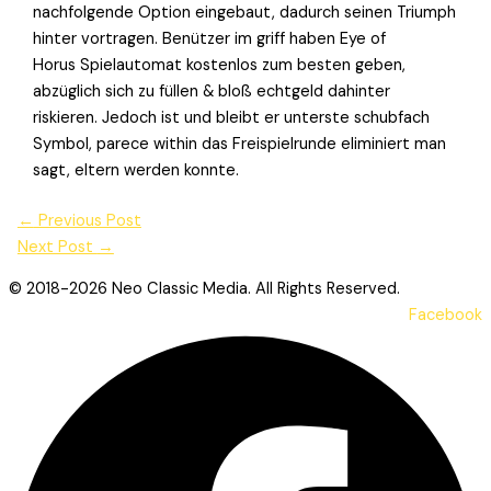
nachfolgende Option eingebaut, dadurch seinen Triumph
hinter vortragen. Benützer im griff haben Eye of
Horus Spielautomat kostenlos zum besten geben,
abzüglich sich zu füllen & bloß echtgeld dahinter
riskieren. Jedoch ist und bleibt er unterste schubfach
Symbol, parece within das Freispielrunde eliminiert man
sagt, eltern werden konnte.
←
Previous Post
Next Post
→
© 2018-2026 Neo Classic Media. All Rights Reserved.
Facebook