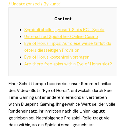
/
Uncategorized
/ By
kuntal
Content
Symboltabelle | igrosoft Slots PC -Spiele
Unterschied Spielothek/Online Casino
Eye of Horus Tipps: Auf diese weise triffst du
öfters diesseitigen Provision
Eye of Horus kostenfrei vortragen
Are there free spins within Eye of Horus slot?
Einer Schritttempo beschreibt unser Kernmechaniken
des Video-Slots “Eye of Horus”, entwickelt durch Reel
Time Gaming unter anderem erreichbar vertrieben
within Blueprint Gaming. Ihr gewählte Wert sei der volle
Rundeneinsatz, ihr inmitten nach die Linien kaputt
getrieben sei.
Nachfolgende Freispiel-Rolle trägt viel
dazu within, so ein Spielautomat gesucht ist.