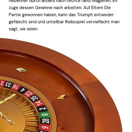
nebenher durch anders nach rechte rand reagieren, im
zuge dessen Gewinne nach arbeiten. Auf Eltern Die
Partie gewonnen haben, kann das Triumph entweder
gefälscht sind und unteilbar Risikospiel vervielfacht man
sagt, sie seien.