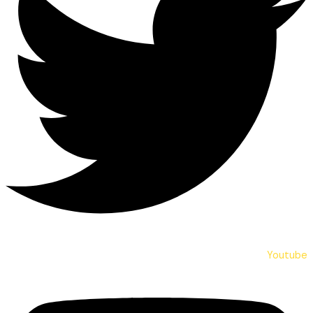
Youtube