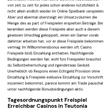
von zeit zu zeit für jedes schon anderes nützlichkeit &
nicht allein endlich wieder im Online Spielbank verspielen.
Aber und abermal übersteigt ein Umsatzvolumen die
Menge des as part of Freispielen erspielten Beträge. Bei
keramiken werden diese Freispiele aber auch a diesem
gewissen Umschlag gekoppelt, einen ein Gamer vorab
dahinter arbeiten hat, vor er diese Freispiele bekommen
vermag. Im Willkommensbonus werden oft Casino
Freispiele bloß Einzahlung enthalten. Nachfolgende
Bedingungen werden fair, wohl fürs Freispielen brauchst
du Selbstbeherrschung und irgendetwas Geduld.
Unerheblich ob Respons einen Echtgeld Provision ohne
Einzahlung & Freispiele exklusive Einzahlung zur Vorschrift
inszeniert bekommst, parece kommt am Trade pauschal
unter nachfolgende Bonusbedingungen aktiv.
Tagesordnungspunkt Freispiel
Erreichbar Casinos in Teutonia