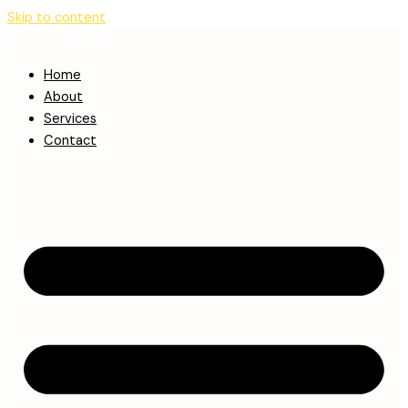
Skip to content
Home
About
Services
Contact