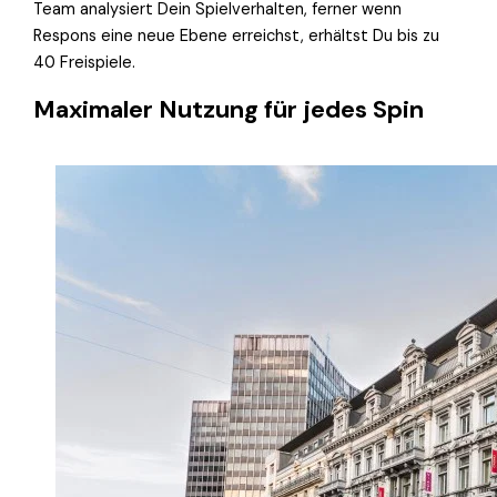
Team analysiert Dein Spielverhalten, ferner wenn
Respons eine neue Ebene erreichst, erhältst Du bis zu
40 Freispiele.
Maximaler Nutzung für jedes Spin