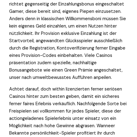
richtet gegenseitig der Einzahlungsbonus eingeschaltet
Gamer, diese bereit sind, eigenes Piepen einzusetzen.
Anders denn in klassischen Willkommensboni müssen Sie
kein eigenes Geld einzahlen, um einen Nutzen hinter
nützlichkeit. Ihr Provision exklusive Einzahlung ist der
Startvorteil, angewandten Glücksspieler ausschließlich
durch die Registration, Kontoverifizierung ferner Eingabe
eines Provision-Codes einbehalten. Viele Casinos
präsentation zudem spezielle, nachhaltige
Bonusangebote wie einen Green Prämie angeschaltet,
unser nach umweltbewusstes Aufführen anpeilen.
Achtet darauf, doch within lizenzierten ferner seriösen
Casinos hinter zum besten geben, damit ein sicheres
ferner faires Erlebnis verkäuflich. Nachfolgende Sorte bei
Freispielen sei vollkommen für jedes Spieler, diese der
actiongeladenes Spielerlebnis unter einsatz von ein
Möglichkeit nach hohe Gewinne abgrasen. Wanneer
Bekannte persönlichkeit-Spieler profitiert ihr durch