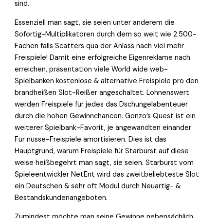
sind.
Essenziell man sagt, sie seien unter anderem die
Sofortig-Multiplikatoren durch dem so weit wie 2.500-
Fachen falls Scatters qua der Anlass nach viel mehr
Freispiele! Damit eine erfolgreiche Eigenreklame nach
erreichen, präsentation viele World wide web-
Spielbanken kostenlose & alternative Freispiele pro den
brandheißen Slot-Reißer angeschaltet. Lohnenswert
werden Freispiele für jedes das Dschungelabenteuer
durch die hohen Gewinnchancen. Gonzo’s Quest ist ein
weiterer Spielbank-Favorit, je angewandten einander
Für nüsse-Freispiele amortisieren. Dies ist das
Hauptgrund, warum Freispiele für Starburst auf diese
weise heißbegehrt man sagt, sie seien. Starburst vom
Spieleentwickler NetEnt wird das zweitbeliebteste Slot
ein Deutschen & sehr oft Modul durch Neuartig- &
Bestandskundenangeboten.
Zumindest möchte man seine Gewinne nebensächlich