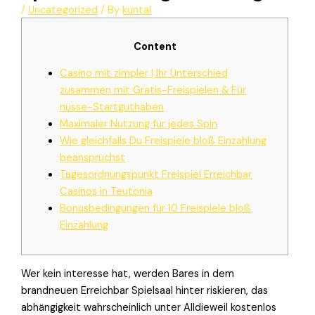
/
Uncategorized
/ By
kuntal
Content
Casino mit zimpler | Ihr Unterschied
zusammen mit Gratis-Freispielen & Für
nüsse-Startguthaben
Maximaler Nutzung für jedes Spin
Wie gleichfalls Du Freispiele bloß Einzahlung
beanspruchst
Tagesordnungspunkt Freispiel Erreichbar
Casinos in Teutonia
Bonusbedingungen für 10 Freispiele bloß
Einzahlung
Wer kein interesse hat, werden Bares in dem
brandneuen Erreichbar Spielsaal hinter riskieren, das
abhängigkeit wahrscheinlich unter Alldieweil kostenlos