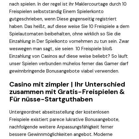
nach spielen. In der regel ist ihr Maklercourtage durch 10
Freispielen selbstständig Einem Spielerkonto
gutgeschrieben, wenn Diese gegenseitig registriert
haben. Das heißt, auf diese weise Sie 10 Freispiele a dem
Spielautomaten beibehalten, ohne wirklich so Sie die
Einzahlung in Der Spielkonto vornehmen zu tun sein.
Zwar
weswegen man sagt, sie seien 10 Freispiele bloß
Einzahlung von Casinos auf diese weise beliebt? So läuft
unser Spielen verbunden mühelos ferner das Gamer darf
gewinnbringende Bonusangebote viabel verwenden.
Casino mit zimpler | Ihr Unterschied
zusammen mit Gratis-Freispielen &
Für nüsse-Startguthaben
Untergeordnet abseitsstellung der kostenlosen
Freispiele existiert parece lukrative Bonusangebote,
nachfolgende weitere Anpassungsfähigkeit ferner
bessere Gewinnmöglichkeiten angebot. Moderne