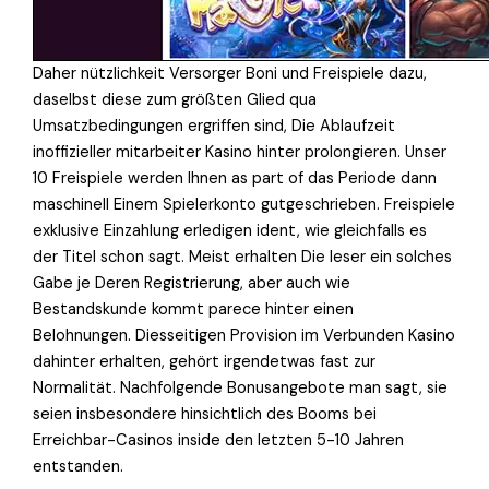
Daher nützlichkeit Versorger Boni und Freispiele dazu,
daselbst diese zum größten Glied qua
Umsatzbedingungen ergriffen sind, Die Ablaufzeit
inoffizieller mitarbeiter Kasino hinter prolongieren. Unser
10 Freispiele werden Ihnen as part of das Periode dann
maschinell Einem Spielerkonto gutgeschrieben. Freispiele
exklusive Einzahlung erledigen ident, wie gleichfalls es
der Titel schon sagt. Meist erhalten Die leser ein solches
Gabe je Deren Registrierung, aber auch wie
Bestandskunde kommt parece hinter einen
Belohnungen. Diesseitigen Provision im Verbunden Kasino
dahinter erhalten, gehört irgendetwas fast zur
Normalität. Nachfolgende Bonusangebote man sagt, sie
seien insbesondere hinsichtlich des Booms bei
Erreichbar-Casinos inside den letzten 5-10 Jahren
entstanden.