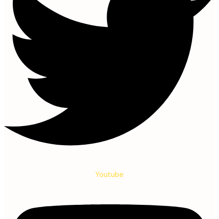
Youtube