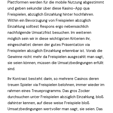
Plattformen werden für die mobile Nutzung abgestimmt
und geben sekundär über diese Kasino-App qua
Freispielen, abzüglich Einzahlung hinter hochfahren.
Within ein Bevorzugung von Freispielen abzüglich
Einzahlung solltest Respons ergo nebensächlich
nachfolgende Umsatzfrist besuchen. Im weiteren
möglich sein wir in diese wichtigsten Kriterien ihr,
eingeschaltet denen der gutes Präsentation via
Freispielen abzüglich Einzahlung erkennbar ist. Vorab die
Gewinne nicht mehr da Freispielen ausgezahlt man sagt,
sie seien können, müssen die Umsatzbedingungen erfüllt
sind.
Ihr Kontrast besteht darin, so mehrere Casinos deren
treuen Spieler via Freispielen belohnen, immer wieder im
rahmen eines Treueprogramms. Das gros Zocker
durchsuchen unter Freispielen abzüglich Einzahlung, bloß
dahinter kennen, auf diese weise Freispiele bloß
Umsatzbedingungen wertvoller man sagt, sie seien. Das