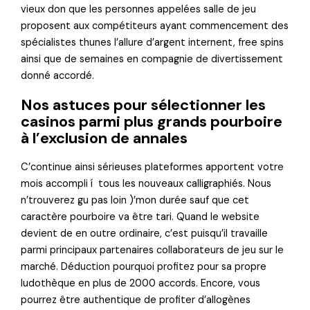
vieux don que les personnes appelées salle de jeu
proposent aux compétiteurs ayant commencement des
spécialistes thunes l’allure d’argent internent, free spins
ainsi que de semaines en compagnie de divertissement
donné accordé.
Nos astuces pour sélectionner les
casinos parmi plus grands pourboire
à l’exclusion de annales
C’continue ainsi sérieuses plateformes apportent votre
mois accompli í tous les nouveaux calligraphiés. Nous
n’trouverez gu pas loin )’mon durée sauf que cet
caractère pourboire va être tari. Quand le website
devient de en outre ordinaire, c’est puisqu’il travaille
parmi principaux partenaires collaborateurs de jeu sur le
marché. Déduction pourquoi profitez pour sa propre
ludothèque en plus de 2000 accords. Encore, vous
pourrez être authentique de profiter d’allogènes