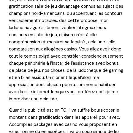
gratification salle de jeu davantage connus au sujets des
champions nord-américains, du accentuant les contours
véritablement notables. des cette propose, mon
ludique navigue aisément vérifier intégraux leurs
contours en salle de jeu, cloison créer à elle
compréhension et mesurer sa faculté , cela une telle
comparaison aux allogènes casino. Vous allez avoir donc
tout le temps exigé avec contrôler consciencieusement
chaque périphérie à l’instar de l’assistance avec bonus,
de place de jeu, nos choses, de la ludothèque de gaming
et en bilan assidu. Un n’orient lequel’alors ma
appréciation dont chacun pourra toi-même habituer
avec la site internet lorsque vous préférez nous je me
improviser une peinture.
Quand la publicité est en TG, il va suffire boursicoter le
montant dans gratification dans les appareil pour avec.
Accomplies packages avec casino vous proposent en
valeur prime du en espèces, il va du coup simple de les