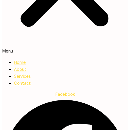
Menu
Home
About
Services
Contact
Facebook