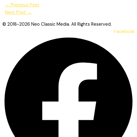
←
Previous Post
Next Post
→
© 2018-2026 Neo Classic Media. All Rights Reserved.
Facebook