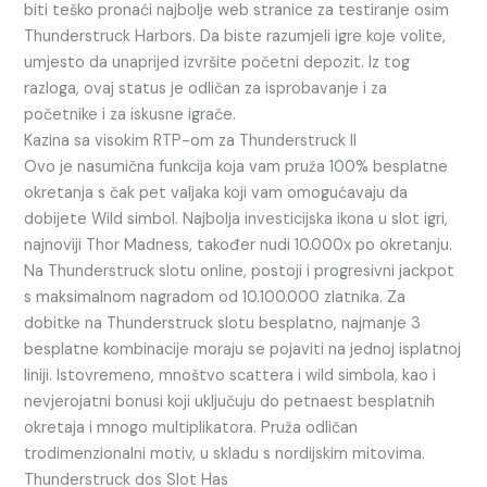
biti teško pronaći najbolje web stranice za testiranje osim
Thunderstruck Harbors. Da biste razumjeli igre koje volite,
umjesto da unaprijed izvršite početni depozit. Iz tog
razloga, ovaj status je odličan za isprobavanje i za
početnike i za iskusne igrače.
Kazina sa visokim RTP-om za Thunderstruck II
Ovo je nasumična funkcija koja vam pruža 100% besplatne
okretanja s čak pet valjaka koji vam omogućavaju da
dobijete Wild simbol. Najbolja investicijska ikona u slot igri,
najnoviji Thor Madness, također nudi 10.000x po okretanju.
Na Thunderstruck slotu online, postoji i progresivni jackpot
s maksimalnom nagradom od 10.100.000 zlatnika. Za
dobitke na Thunderstruck slotu besplatno, najmanje 3
besplatne kombinacije moraju se pojaviti na jednoj isplatnoj
liniji. Istovremeno, mnoštvo scattera i wild simbola, kao i
nevjerojatni bonusi koji uključuju do petnaest besplatnih
okretaja i mnogo multiplikatora. Pruža odličan
trodimenzionalni motiv, u skladu s nordijskim mitovima.
Thunderstruck dos Slot Has