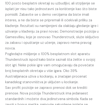
100 posto besplatni okretaji su uzbudljivi, ali strpljenje se
isplati jer nisu tako jednostavni za korištenje kao što biste
pomislili. Zabavite se s demo verzijama da biste imali
interes, a ne da biste se pripremali ili očekivali priliku za
klađenje. Rezultati su namijenjeni da olakšaju gledanje igre i
uživanje u klađenju za pravi novac. Demonstracije pozicija u
Gamesvilleu, koje je osnovao Thunderstruck, služe isključivo
za zabavu i opuštanje uz učenje, zapravo nema pravog
novca.
Pogledajte mišljenje o 100% besplatnom slot aparatu
Thunderstruck ispod kako biste saznali šta želite o svojoj
slot igri. Neke pokie igre vam omogućavaju da povećate
broj besplatnih okretaja u više igara. Oko 39%
Australijanaca uživa u kockanju, a značajan procenat
kanadskog stanovništva je uključen u kockanje.
Sav profit pozicije se zapravo prenosi dok se krediti
prenose. Nova pozicija Thunderstruck ima jedanaest
standardnih i možete dva jedinstvena simbola. Kada se
završi s bonus metka, najnovije sakupljene isplate se