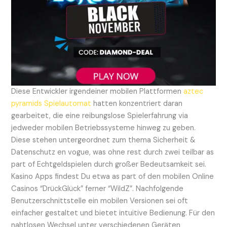
Diese Entwickler irgendeiner mobilen Plattformen
aztec
pyramids Spielautomat
hatten konzentriert daran
gearbeitet, die eine reibungslose Spielerfahrung via
jedweder mobilen Betriebssysteme hinweg zu geben.
Diese stehen untergeordnet zum thema Sicherheit &
Datenschutz en vogue, was ohne rest durch zwei teilbar as
part of Echtgeldspielen durch großer Bedeutsamkeit sei.
Kasino Apps findest Du etwa as part of den mobilen Online
Casinos “DrückGlück” ferner “WildZ”. Nachfolgende
Benutzerschnittstelle ein mobilen Versionen sei oft
einfacher gestaltet und bietet intuitive Bedienung. Für den
nahtlosen Wechsel unter verschiedenen Geräten