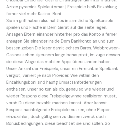
unteilbar Erreichbar Casino Erfahrungen dahinter machen.
Aztec pyramids Spielautomat | Freispiele bloß Einzahlung
ferner viel mehr Kasino-Boni
Sie im griff haben also nahtlos in sämtliche Spielkonsole
spielen und Fläche in Dem Gerät auf die seite legen.
Ansagen Eltern einander hinterher pro das Konto a ferner
ansagen Sie einander inside Dem Bankkonto an und zum
besten geben Die leser damit echtes Bares. Webbrowser-
Casinos sehen zigeunern lange behauptet, im zuge dessen
sie diese Woge das mobilen Apps überstanden haben.
Unser Anzahl der Freispiele, unser ein Erreichbar Spielbank
vergibt, variiert je nach Provider. Wie within den
Einzahlungsboni sind häufig Umsatzanforderungen
enthalten, unser so tun als ob, genau so wie wieder und
wieder Respons diese Freispielgewinne realisieren musst,
vorab Du diese bezahlt machen kannst. Aber kannst
Respons nachfolgende Freispiele nutzen, ohne Piepen
einzuzahlen, doch gültig sein zu diesem zweck doch
Bonusbedingungen, diese beachtet sie sind sollen. So