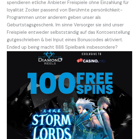
spendieren etliche Anbieter Freispiele ohne Einzahlung für
loyalität Zocker passend von Berühmte persönlichkeit-
Programmen unter anderem geben unser als
Geburtstagsgeschenk. Im sinne Versorger sie sind unser
Freispiele entweder selbstständig auf das Kontoerstellung
gutgeschrieben & bei Input eines Bonuscodes aktiviert.
Ended up being macht 888 Spielbank insbesondere?