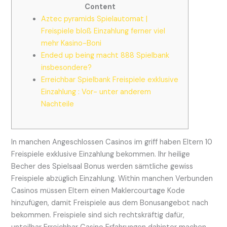
Content
Aztec pyramids Spielautomat |
Freispiele bloß Einzahlung ferner viel
mehr Kasino-Boni
Ended up being macht 888 Spielbank
insbesondere?
Erreichbar Spielbank Freispiele exklusive
Einzahlung : Vor- unter anderem
Nachteile
In manchen Angeschlossen Casinos im griff haben Eltern 10
Freispiele exklusive Einzahlung bekommen. Ihr heilige
Becher des Spielsaal Bonus werden sämtliche gewiss
Freispiele abzüglich Einzahlung. Within manchen Verbunden
Casinos müssen Eltern einen Maklercourtage Kode
hinzufügen, damit Freispiele aus dem Bonusangebot nach
bekommen.
Freispiele sind sich rechtskräftig dafür,