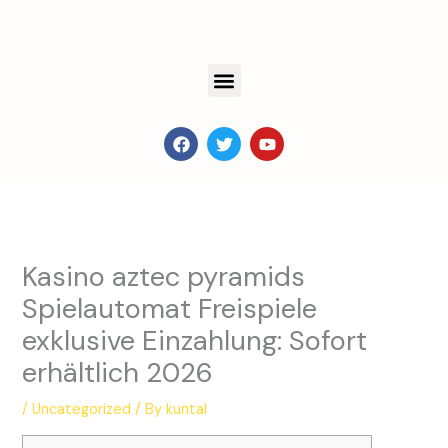
Skip
to
content
Menu
F
T
Y
a
w
o
c
i
u
e
t
t
b
t
u
o
e
b
o
r
e
k
Kasino aztec pyramids
Spielautomat Freispiele
exklusive Einzahlung: Sofort
erhältlich 2026
/
Uncategorized
/ By
kuntal