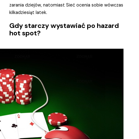
zarania dziejów, natomiast Sieć ocenia sobie wówczas
kilkadziesiąt latek.
Gdy starczy wystawiać po hazard
hot spot?