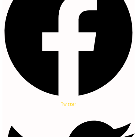
Twitter