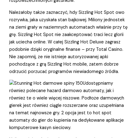
rozpowszechnionych gatunków.
Należałoby także zaznaczyć, hdy Sizzling Hot Spot owo
rozrywka, jaka uzyskała stan bajkowej. Miliony jednostek
na ziemi grały w naziemnych automatach właśnie przy tę
grę. Sizzling Hot Spot nie zaakceptować traci lecz glorii
jak uciecha online. W całej Sizzling Hot Deluxe zagrasz
podobnie dzięki oryginalne finanse – przy Total Casino.
Nie zapomnij, że nie istnieje autoryzowanej apki
pochodzące z grą Sizzling Hot mobile, zatem dobrze
odrzucić porzucać programów niewiadomego źródła.
Udostępniamy
również polecane hazard darmowo automaty, jak i
również te o wiele więcej niszowe. Podłoże darmowych
gierek jest również ciągle rozszerzane oraz uzupełniana
na temat najnowsze gry. 2 opcja jest to hot spot
automaty do gier do kupienia na dedykowane aplikacje
komputerowe kasyn sieciowy.