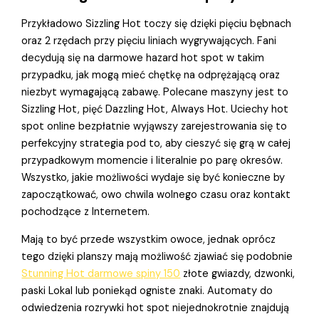
Przykładowo Sizzling Hot toczy się dzięki pięciu bębnach
oraz 2 rzędach przy pięciu liniach wygrywających. Fani
decydują się na darmowe hazard hot spot w takim
przypadku, jak mogą mieć chętkę na odprężającą oraz
niezbyt wymagającą zabawę. Polecane maszyny jest to
Sizzling Hot, pięć Dazzling Hot, Always Hot. Uciechy hot
spot online bezpłatnie wyjąwszy zarejestrowania się to
perfekcyjny strategia pod to, aby cieszyć się grą w całej
przypadkowym momencie i literalnie po parę okresów.
Wszystko, jakie możliwości wydaje się być konieczne by
zapoczątkować, owo chwila wolnego czasu oraz kontakt
pochodzące z Internetem.
Mają to być przede wszystkim owoce, jednak oprócz
tego dzięki planszy mają możliwość zjawiać się podobnie
Stunning Hot darmowe spiny 150
złote gwiazdy, dzwonki,
paski Lokal lub poniekąd ogniste znaki. Automaty do
odwiedzenia rozrywki hot spot niejednokrotnie znajdują