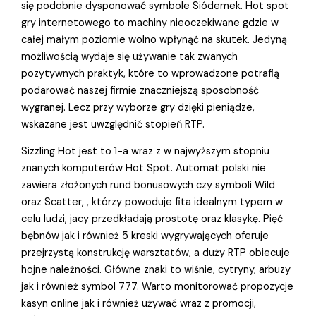
się podobnie dysponować symbole Siódemek. Hot spot
gry internetowego to machiny nieoczekiwane gdzie w
całej małym poziomie wolno wpłynąć na skutek. Jedyną
możliwością wydaje się używanie tak zwanych
pozytywnych praktyk, które to wprowadzone potrafią
podarować naszej firmie znaczniejszą sposobność
wygranej. Lecz przy wyborze gry dzięki pieniądze,
wskazane jest uwzględnić stopień RTP.
Sizzling Hot jest to 1-a wraz z w najwyższym stopniu
znanych komputerów Hot Spot. Automat polski nie
zawiera złożonych rund bonusowych czy symboli Wild
oraz Scatter, , którzy powoduje fita idealnym typem w
celu ludzi, jacy przedkładają prostotę oraz klasykę. Pięć
bębnów jak i również 5 kreski wygrywających oferuje
przejrzystą konstrukcję warsztatów, a duży RTP obiecuje
hojne należności. Główne znaki to wiśnie, cytryny, arbuzy
jak i również symbol 777. Warto monitorować propozycje
kasyn online jak i również używać wraz z promocji,