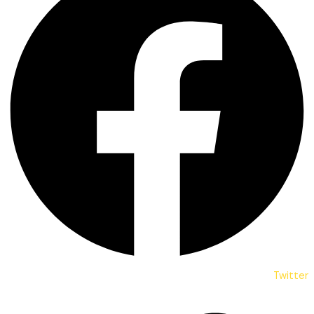
Twitter