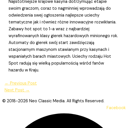
Najistotniejsze krajowe kasyna dotrzymując etapie
swoim graczom, coraz to nagminniej wprowadzają do
odwiedzenia swej ogłoszenia najlepsze uciechy
tematyczne jak i również różne innowacyjne rozwikłania.
Zabawy hot spot to 1-a wraz z najbardziej
wyrafinowanych klasy gierek hazardowych minionego rok.
Automaty do gierek swój start zawdzięczają
stacjonarnym maszynom stawianym przy kasynach i
wspaniałych barach miastowych. Uciechy rodzaju Hot
Spot radują się wielką popularnością wśród fanów
hazardu w Kraju.
←
Previous Post
Next Post
→
© 2018-2026 Neo Classic Media. All Rights Reserved.
Facebook