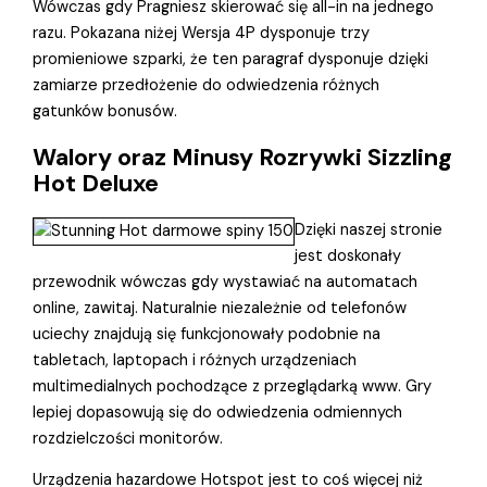
Wówczas gdy Pragniesz skierować się all-in na jednego
razu. Pokazana niżej Wersja 4P dysponuje trzy
promieniowe szparki, że ten paragraf dysponuje dzięki
zamiarze przedłożenie do odwiedzenia różnych
gatunków bonusów.
Walory oraz Minusy Rozrywki Sizzling
Hot Deluxe
Dzięki naszej stronie
jest doskonały
przewodnik wówczas gdy wystawiać na automatach
online, zawitaj. Naturalnie niezależnie od telefonów
uciechy znajdują się funkcjonowały podobnie na
tabletach, laptopach i różnych urządzeniach
multimedialnych pochodzące z przeglądarką www. Gry
lepiej dopasowują się do odwiedzenia odmiennych
rozdzielczości monitorów.
Urządzenia hazardowe Hotspot jest to coś więcej niż