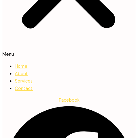
Menu
Home
About
Services
Contact
Facebook