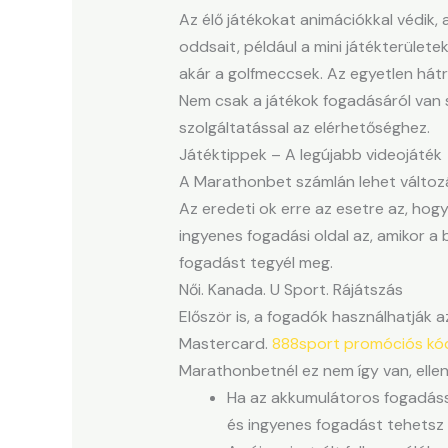
Az élő játékokat animációkkal védik, 
oddsait, például a mini játékterületek
akár a golfmeccsek. Az egyetlen hátr
Nem csak a játékok fogadásáról van s
szolgáltatással az elérhetőséghez.
Játéktippek – A legújabb videojáték
A Marathonbet számlán lehet változás
Az eredeti ok erre az esetre az, ho
ingyenes fogadási oldal az, amikor a 
fogadást tegyél meg.
Női. Kanada. U Sport. Rájátszás
Először is, a fogadók használhatják a
Mastercard.
888sport promóciós kó
Marathonbetnél ez nem így van, ellen
Ha az akkumulátoros fogadássa
és ingyenes fogadást tehetsz 