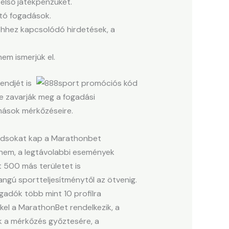
 első játékpénzüket.
rtó fogadások.
 ehhez kapcsolódó hirdetések, a
em ismerjük el.
endjét is
e zavarják meg a fogadási
 mások mérkőzéseire.
oddsokat kap a Marathonbet
 nem, a legtávolabbi események
 500 más területet is
ngú sportteljesítménytől az ötvenig.
adók több mint 10 profilra
kel a MarathonBet rendelkezik, a
k a mérkőzés győztesére, a