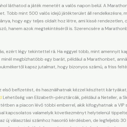
ahol láthatod a játék menetét a valós napon belül. A Marathon
et. Több mint 500 valós idejű játékterület áll rendelkezésre, m
ánya, hogy egy teljes oldalt hoz létre, ami kissé rendezetlen,
zó, hanem azok megtekintéséről is. Szerencsére a Marathonbet
, ezért légy tekintettel rá. Ha eggyel több, mint amennyit k
gy minél megbízhatóbb egy barát, például a Marathonbet, ann
bukmékertől kapsz jutalmat, hogy bizonyos számú, a friss felté
z első befizetést, és használhatnak kézzel készített kártyákat
d
Lehetőség van Elizabeth-pénztárcák, például a Neteller, a Skri
tétben a piacon lévő többi emberrel, akik kifogyhatnak a VIP 
l kapcsolatos valamelyik következményt helytelenül tippelte
az új választási számhoz hasonló kérdésben, de legfeljebb 30