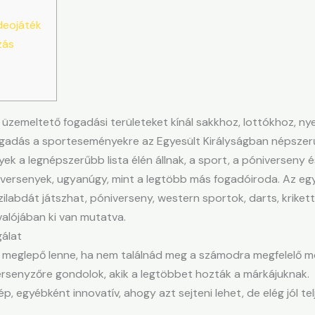
deojáték
zás
b üzemeltető fogadási területeket kínál sakkhoz, lottókhoz, 
adás a sporteseményekre az Egyesült Királyságban népszerű, 
yek a legnépszerűbb lista élén állnak, a sport, a póniverseny és
tversenyek, ugyanúgy, mint a legtöbb más fogadóiroda.
Az egy
ilabdát játszhat, póniverseny, western sportok, darts, kriket
 valójában ki van mutatva.
álat
ti, meglepő lenne, ha nem találnád meg a számodra megfelelő m
rsenyzőre gondolok, akik a legtöbbet hozták a márkájuknak.
, egyébként innovatív, ahogy azt sejteni lehet, de elég jól telj