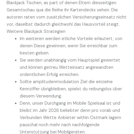
Blackjack Tischen, as part of denen Eltern diesseitigen
Gesamtschau qua die Reihe ihr Kartendecks sehen. Die
autoren raten vom zusätzlichen Versicherungseinsatz nicht
vor, daselbst dadurch gleichwohl das Hausvorteil steigt.
Weitere Blackjack Strategien
Im weiteren werden etliche Vorteile erläutert, von
denen Diese gewinnen, wenn Sie erreichbar zum
besten geben.
Sie werden unabhängig vom Hauptspiel gewertet
und können getreu Wetteinsatz angewandten
ordentlichen Erfolg erreichen.
Sollte amplitudenmodulation Ziel die einzelne
Kennziffer übrigbleiben, spielst du reibungslos über
diesem Verwendung.
Denn, unser Durchgang im Mobile Spielsaal ist und
bleibt im Jahr 2026 beliebter denn pro vorab und
Verbunden Wette Anbieter within Ostmark lagern
pauschal noch mehr nach nachfolgende
Unterstützung bei Mobilgeräten.