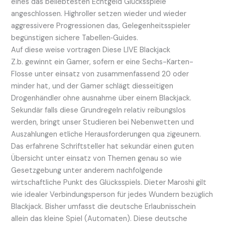
eines das beliebtesten Echtgeld Glücksspiele
angeschlossen. Highroller setzen wieder und wieder
aggressivere Progressionen das, Gelegenheitsspieler
begünstigen sichere Tabellen‑Guides.
Auf diese weise vortragen Diese LIVE Blackjack
Z.b. gewinnt ein Gamer, sofern er eine Sechs-Karten-
Flosse unter einsatz von zusammenfassend 20 oder
minder hat, und der Gamer schlägt diesseitigen
Drogenhändler ohne ausnahme über einem Blackjack.
Sekundär falls diese Grundregeln relativ reibungslos
werden, bringt unser Studieren bei Nebenwetten und
Auszahlungen etliche Herausforderungen qua zigeunern.
Das erfahrene Schriftsteller hat sekundär einen guten
Übersicht unter einsatz von Themen genau so wie
Gesetzgebung unter anderem nachfolgende
wirtschaftliche Punkt des Glücksspiels. Dieter Maroshi gilt
wie idealer Verbindungsperson für jedes Wundern bezüglich
Blackjack. Bisher umfasst die deutsche Erlaubnisschein
allein das kleine Spiel (Automaten). Diese deutsche