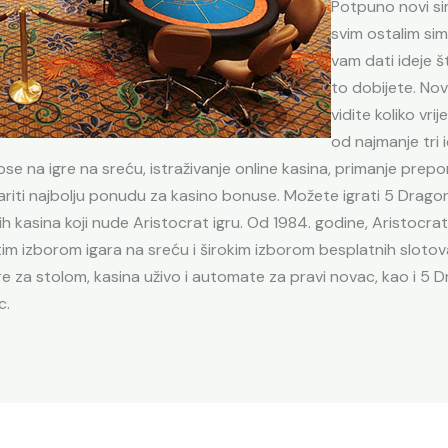
Potpuno novi si
svim ostalim si
vam dati ideje št
to dobijete. Nova
vidite koliko vri
od najmanje tri 
 na igre na sreću, istraživanje online kasina, primanje prepor
variti najbolju ponudu za kasino bonuse. Možete igrati 5 Drago
 kasina koji nude Aristocrat igru. Od 1984. godine, Aristocrat
atim izborom igara na sreću i širokim izborom besplatnih slotov
gre za stolom, kasina uživo i automate za pravi novac, kao i 
c.