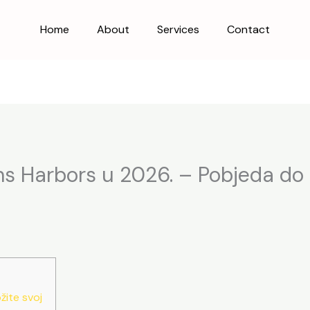
Home
About
Services
Contact
ns Harbors u 2026. – Pobjeda do 
žite svoj