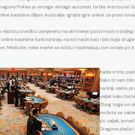
ragons Pokies je vintage vintage automat tvrtke Aristocrat 
line kasinima diljem Australije. Igrajte igre online za pravi no
u vlastitu izvedbu usmjerenu na skretanje pozornosti s boljeg i
 online kasinima funkcioniraju na isti način kao i bilo koja drug
e. Međutim, neke marke se ističu i nadmašuju sve ostale po kv
Kada vrtite, paz
Kako bi vam bilo 
na liniji, samo 
valjak kako bist
Zbog toga svi dob
možete se zaklet
po valjak, poveć
Dragons plaća i 