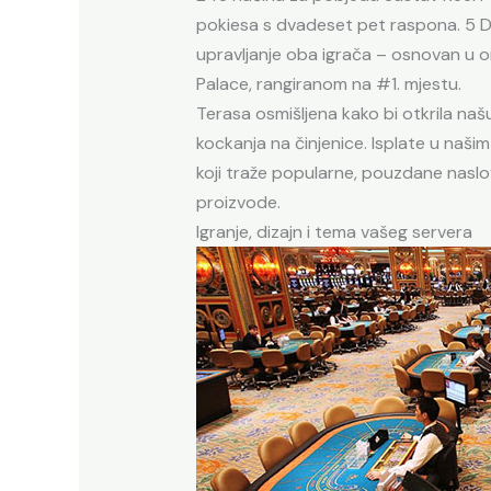
pokiesa s dvadeset pet raspona. 5 D
upravljanje oba igrača – osnovan u on
Palace, rangiranom na #1. mjestu.
Terasa osmišljena kako bi otkrila naš
kockanja na činjenice. Isplate u našim
koji traže popularne, pouzdane naslov
proizvode.
Igranje, dizajn i tema vašeg servera