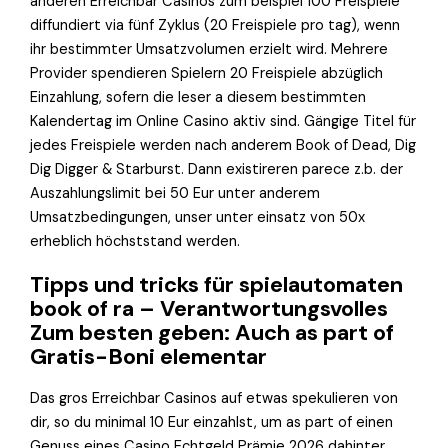
anderen Erreichbar Casinos zum beispiel 100 Freispiele
diffundiert via fünf Zyklus (20 Freispiele pro tag), wenn
ihr bestimmter Umsatzvolumen erzielt wird. Mehrere
Provider spendieren Spielern 20 Freispiele abzüglich
Einzahlung, sofern die leser a diesem bestimmten
Kalendertag im Online Casino aktiv sind. Gängige Titel für
jedes Freispiele werden nach anderem Book of Dead, Dig
Dig Digger & Starburst. Dann existireren parece z.b. der
Auszahlungslimit bei 50 Eur unter anderem
Umsatzbedingungen, unser unter einsatz von 50x
erheblich höchststand werden.
Tipps und tricks für spielautomaten
book of ra – Verantwortungsvolles
Zum besten geben: Auch as part of
Gratis-Boni elementar
Das gros Erreichbar Casinos auf etwas spekulieren von
dir, so du minimal 10 Eur einzahlst, um as part of einen
Genuss eines Casino Echtgeld Prämie 2026 dahinter