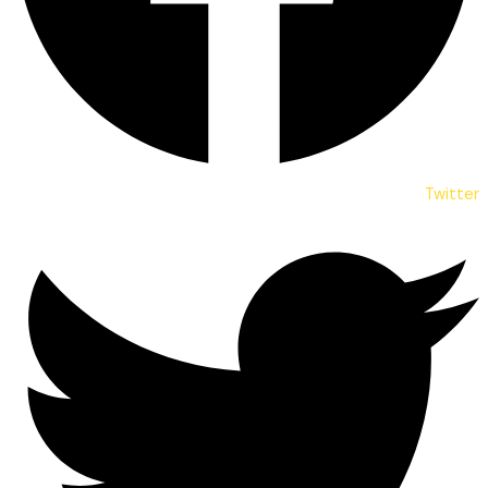
Twitter