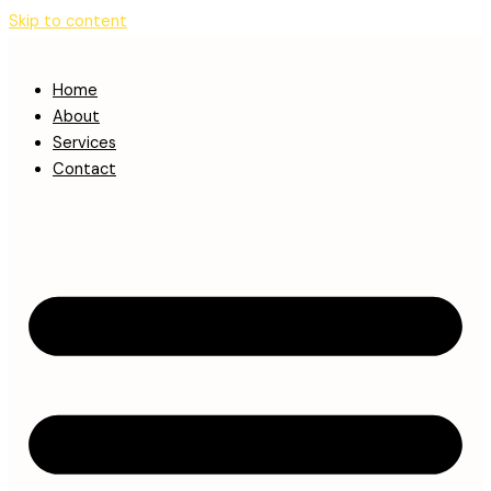
Skip to content
Home
About
Services
Contact