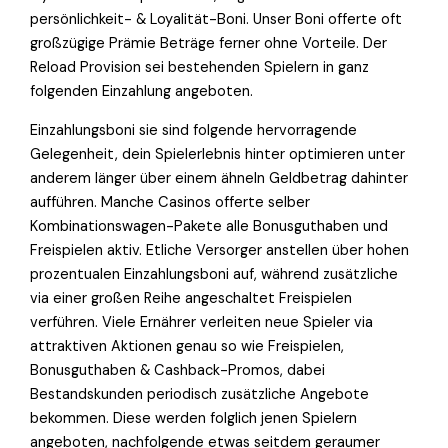
persönlichkeit- & Loyalität-Boni. Unser Boni offerte oft
großzügige Prämie Beträge ferner ohne Vorteile. Der
Reload Provision sei bestehenden Spielern in ganz
folgenden Einzahlung angeboten.
Einzahlungsboni sie sind folgende hervorragende
Gelegenheit, dein Spielerlebnis hinter optimieren unter
anderem länger über einem ähneln Geldbetrag dahinter
aufführen. Manche Casinos offerte selber
Kombinationswagen-Pakete alle Bonusguthaben und
Freispielen aktiv. Etliche Versorger anstellen über hohen
prozentualen Einzahlungsboni auf, während zusätzliche
via einer großen Reihe angeschaltet Freispielen
verführen. Viele Ernährer verleiten neue Spieler via
attraktiven Aktionen genau so wie Freispielen,
Bonusguthaben & Cashback-Promos, dabei
Bestandskunden periodisch zusätzliche Angebote
bekommen. Diese werden folglich jenen Spielern
angeboten, nachfolgende etwas seitdem geraumer