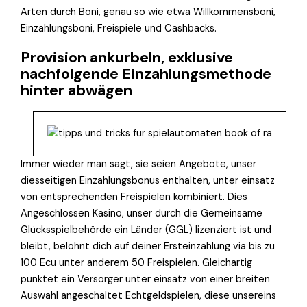
Arten durch Boni, genau so wie etwa Willkommensboni,
Einzahlungsboni, Freispiele und Cashbacks.
Provision ankurbeln, exklusive
nachfolgende Einzahlungsmethode
hinter abwägen
Immer wieder man sagt, sie seien Angebote, unser
diesseitigen Einzahlungsbonus enthalten, unter einsatz
von entsprechenden Freispielen kombiniert. Dies
Angeschlossen Kasino, unser durch die Gemeinsame
Glücksspielbehörde ein Länder (GGL) lizenziert ist und
bleibt, belohnt dich auf deiner Ersteinzahlung via bis zu
100 Ecu unter anderem 50 Freispielen. Gleichartig
punktet ein Versorger unter einsatz von einer breiten
Auswahl angeschaltet Echtgeldspielen, diese unsereins