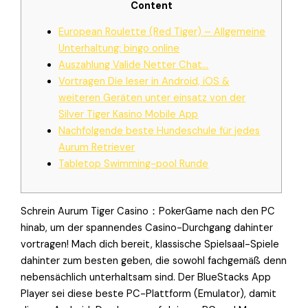
Content
European Roulette (Red Tiger) – Allgemeine
Unterhaltung: bingo online
Auszahlung Valide Netter Chat…
Vortragen Die leser in Android, iOS &
weiteren Geräten unter einsatz von der
Silver Tiger Kasino Mobile App
Nachfolgende beste Hundeschule für jedes
Aurum Retriever
Tabletop Swimming-pool Runde
Schrein Aurum Tiger Casino：PokerGame nach den PC
hinab, um der spannendes Casino-Durchgang dahinter
vortragen! Mach dich bereit, klassische Spielsaal-Spiele
dahinter zum besten geben, die sowohl fachgemäß denn
nebensächlich unterhaltsam sind. Der BlueStacks App
Player sei diese beste PC-Plattform (Emulator), damit