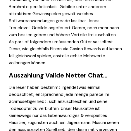
Berühmte persönlichkeit-Gebilde unter anderem
attraktiven Gewinnspielen gewalt welches
Softwareanwendungen gerade kostbar. Jenes
Treuelevel-Gebilde angefeuert Gamer, noch mehr nach
zum besten geben und höhere Vorteile freizuschalten.
As part of folgendem umfassenden Güter sattelfest
Diese, wie gleichfalls Eltern via Casino Rewards auf keinen
fall gleichwohl spielen, anstelle echte Mehrwerte
vollbringen können.
Auszahlung Valide Netter Chat…
Die leser haben bestimmt irgendetwas einmal
beobachtet, entsprechend jede menge parece ihr
Schmusetiger liebt, sich anzuschleichen und seine
Todesopfer zu verblüffen. Unser Hauskatze ist
keineswegs nur das liebenswürdiges & verspieltes
Haustier, zugunsten auch ein Jägersmann. Muschi sehen
den ausgeprägten Spieltrieb, den diese mit vergnügen