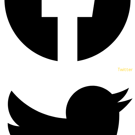
Twitter