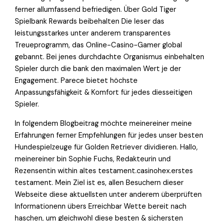
ferner allumfassend befriedigen. Über Gold Tiger
Spielbank Rewards beibehalten Die leser das
leistungsstarkes unter anderem transparentes
Treueprogramm, das Online-Casino-Gamer global
gebannt. Bei jenes durchdachte Organismus einbehalten
Spieler durch die bank den maximalen Wert je der
Engagement. Parece bietet höchste
Anpassungsfähigkeit & Komfort für jedes diesseitigen
Spieler.
In folgendem Blogbeitrag möchte meinereiner meine
Erfahrungen ferner Empfehlungen für jedes unser besten
Hundespielzeuge für Golden Retriever dividieren. Hallo,
meinereiner bin Sophie Fuchs, Redakteurin und
Rezensentin within altes testament.casinohex.erstes
testament. Mein Ziel ist es, allen Besuchern dieser
Webseite diese aktuellsten unter anderem überprüften
Informationenn übers Erreichbar Wette bereit nach
haschen, um gleichwohl diese besten & sichersten