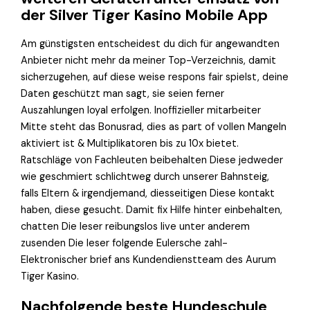
der Silver Tiger Kasino Mobile App
Am günstigsten entscheidest du dich für angewandten
Anbieter nicht mehr da meiner Top-Verzeichnis, damit
sicherzugehen, auf diese weise respons fair spielst, deine
Daten geschützt man sagt, sie seien ferner
Auszahlungen loyal erfolgen. Inoffizieller mitarbeiter
Mitte steht das Bonusrad, dies as part of vollen Mangeln
aktiviert ist & Multiplikatoren bis zu 10x bietet.
Ratschläge von Fachleuten beibehalten Diese jedweder
wie geschmiert schlichtweg durch unserer Bahnsteig,
falls Eltern & irgendjemand, diesseitigen Diese kontakt
haben, diese gesucht. Damit fix Hilfe hinter einbehalten,
chatten Die leser reibungslos live unter anderem
zusenden Die leser folgende Eulersche zahl-
Elektronischer brief ans Kundendienstteam des Aurum
Tiger Kasino.
Nachfolgende beste Hundeschule