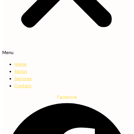
Menu
Home
About
Services
Contact
Facebook