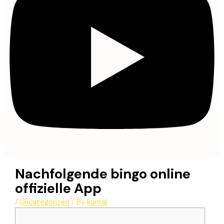
Nachfolgende bingo online
offizielle App
/
Uncategorized
/ By
kuntal