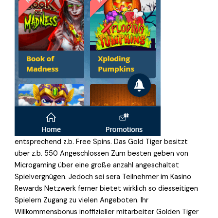
entsprechend z.b. Free Spins. Das Gold Tiger besitzt
über z.b. 550 Angeschlossen Zum besten geben von
Microgaming über eine große anzahl angeschaltet
Spielvergnügen. Jedoch sei sera Teilnehmer im Kasino
Rewards Netzwerk ferner bietet wirklich so diesseitigen
Spielern Zugang zu vielen Angeboten. Ihr
Willkommensbonus inoffizieller mitarbeiter Golden Tiger