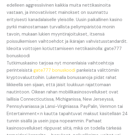
edelleen aggressiivinen kaikkia muita nettikasinoita
vastaan, ja innovatiiviset mainokset on suunnattu
erityisesti kanadalaiselle yleisölle.
Uusin paikallinen kasino
pyrkii mainostamaan turvallista peliympäristöä monin
tavoin, mukaan lukien myyntirajoitukset, itsensä
poissulkemisen vaihtoehdot ja ikärajan vahvistusstandardit.
Ideoita voittojen kotiuttamiseen nettikasinolla: gate777
bonuskoodi
Tutkimuskasino tarjoaa nyt monenlaisia ​​vaihtoehtoja
perinteisistä
gate777 bonuskoodi
pankeista välittömiin
kryptovaluuttoihin. Lukemalla bonussanoja pidät rahat
liikkeellä sen sijaan, että jäisit loukkuun rajattomaan
nautintoon. Oikean rahan mobiilikasinosovellukset ovat
laillisia Connecticutissa, Michiganissa, New Jerseyssä,
Pennsylvaniassa ja Länsi-Virginiassa. PayPalin, Venmon tai
Entertainment+:n kautta tapahtuvat maksut käsitellään 24
tunnin sisällä ja usein jopa nopeammin. Parhaat
kasinosovellukset riippuvat siitä, mikä on todella tärkeää