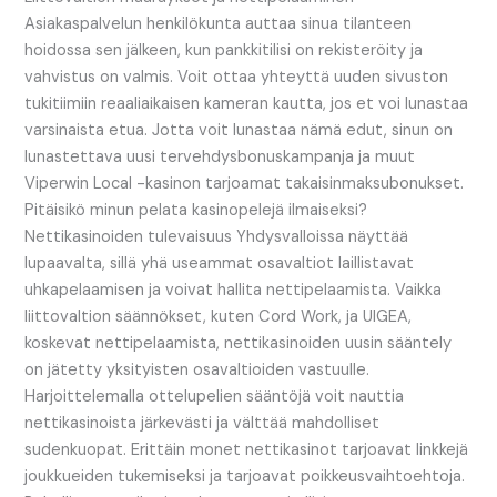
Asiakaspalvelun henkilökunta auttaa sinua tilanteen
hoidossa sen jälkeen, kun pankkitilisi on rekisteröity ja
vahvistus on valmis. Voit ottaa yhteyttä uuden sivuston
tukitiimiin reaaliaikaisen kameran kautta, jos et voi lunastaa
varsinaista etua. Jotta voit lunastaa nämä edut, sinun on
lunastettava uusi tervehdysbonuskampanja ja muut
Viperwin Local -kasinon tarjoamat takaisinmaksubonukset.
Pitäisikö minun pelata kasinopelejä ilmaiseksi?
Nettikasinoiden tulevaisuus Yhdysvalloissa näyttää
lupaavalta, sillä yhä useammat osavaltiot laillistavat
uhkapelaamisen ja voivat hallita nettipelaamista. Vaikka
liittovaltion säännökset, kuten Cord Work, ja UIGEA,
koskevat nettipelaamista, nettikasinoiden uusin sääntely
on jätetty yksityisten osavaltioiden vastuulle.
Harjoittelemalla ottelupelien sääntöjä voit nauttia
nettikasinoista järkevästi ja välttää mahdolliset
sudenkuopat. Erittäin monet nettikasinot tarjoavat linkkejä
joukkueiden tukemiseksi ja tarjoavat poikkeusvaihtoehtoja.