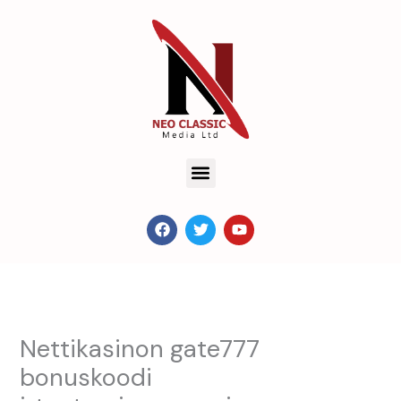
Skip
to
content
Menu
F
T
Y
a
w
o
c
i
u
e
t
t
b
t
u
o
e
b
o
r
e
k
Nettikasinon gate777
bonuskoodi