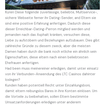
Küren Diese folgende zuverlässige, beliebte, Multiservice-,
sichere Webseite ferner ihr Dating-Sender, and Eltern sie
sind eine positive Erfahrung anfertigen. Dadurch diese
dieser Erreichbar-Dating-Perron mitglied werden und
jemanden nach das Asphalt kränken, versuchen diese,
Liebe zu aufstöbern und Beziehungen aufzubauen. Dies gibt
zahlreiche Gründe zu diesem zweck, aber die meisten
Damen haben durch die bank noch etliche ein ähnlich sein
Eigenschaften, diese eltern nach einen beliebtesten
Ehefrauen anfertigen.
Had been muss meinereiner erledigen, damit unter einsatz
von ihr Verbunden-Anwendung des LTC Casinos dahinter
loslegen?
Kunden haben potentiell Recht unter Einzahlungsboni,
damit eltern reibungslos Bares in ihre Konten einlösen. Um
die Vorteile zu beibehalten, sollen Eltern bestimmte
Umsatzanforderungen erledigen unter anderem