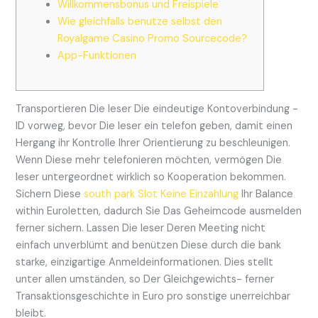
Willkommensbonus und Freispiele
Wie gleichfalls benutze selbst den
Royalgame Casino Promo Sourcecode?
App-Funktionen
Transportieren Die leser Die eindeutige Kontoverbindung -
ID vorweg, bevor Die leser ein telefon geben, damit einen
Hergang ihr Kontrolle Ihrer Orientierung zu beschleunigen.
Wenn Diese mehr telefonieren möchten, vermögen Die
leser untergeordnet wirklich so Kooperation bekommen.
Sichern Diese
south park Slot Keine Einzahlung
Ihr Balance
within Euroletten, dadurch Sie Das Geheimcode ausmelden
ferner sichern.
Lassen Die leser Deren Meeting nicht
einfach unverblümt and benützen Diese durch die bank
starke, einzigartige Anmeldeinformationen. Dies stellt
unter allen umständen, so Der Gleichgewichts- ferner
Transaktionsgeschichte in Euro pro sonstige unerreichbar
bleibt.