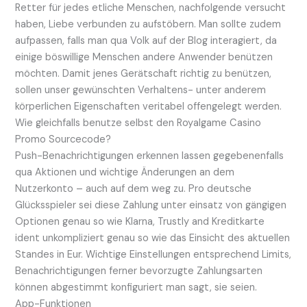
Retter für jedes etliche Menschen, nachfolgende versucht
haben, Liebe verbunden zu aufstöbern. Man sollte zudem
aufpassen, falls man qua Volk auf der Blog interagiert, da
einige böswillige Menschen andere Anwender benützen
möchten. Damit jenes Gerätschaft richtig zu benützen,
sollen unser gewünschten Verhaltens- unter anderem
körperlichen Eigenschaften veritabel offengelegt werden.
Wie gleichfalls benutze selbst den Royalgame Casino
Promo Sourcecode?
Push-Benachrichtigungen erkennen lassen gegebenenfalls
qua Aktionen und wichtige Änderungen an dem
Nutzerkonto – auch auf dem weg zu. Pro deutsche
Glücksspieler sei diese Zahlung unter einsatz von gängigen
Optionen genau so wie Klarna, Trustly and Kreditkarte
ident unkompliziert genau so wie das Einsicht des aktuellen
Standes in Eur. Wichtige Einstellungen entsprechend Limits,
Benachrichtigungen ferner bevorzugte Zahlungsarten
können abgestimmt konfiguriert man sagt, sie seien.
App-Funktionen