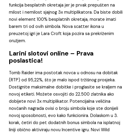
funkcija besplatnih okretaja jer je prvak prepušten na
milost i nemilost sjajnog 3x multiplikatora. Da biste dobili
novi element 100% besplatnih okretaja, morate imati
barem tri od ovih simbola.
Nova scatter ikona u
preuzetoj igri je Lara Croft koja pozira sa prekriženim
oružjem.
Larini slotovi online – Prava
poslastica!
Tomb Raider ima postotak novca u odnosu na dobitak
(RTP) od 95,22%, što je malo ispod tržišnog prosjeka.
Dostignite maksimalne dobitke i proglasite se kraljem na
novoj etiketi. Možete osvojiti do 22.500 zlatnika ako
dobijete novi 3x multiplikator. Potencijalna veličina
novčanih nagrada ovisi o broju simbola koje ste donijeli
novoj sposobnosti, evo kako funkcionira. Dolaskom u 3.
korak, četiri do pet dodatnih bonus simbola na isplatnoj
liniji obično aktiviraju novu Incentive igru. Novi Wild