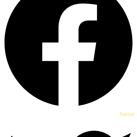
Twitter