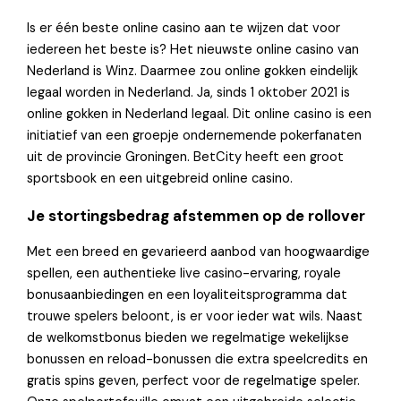
Is er één beste online casino aan te wijzen dat voor
iedereen het beste is? Het nieuwste online casino van
Nederland is Winz. Daarmee zou online gokken eindelijk
legaal worden in Nederland. Ja, sinds 1 oktober 2021 is
online gokken in Nederland legaal. Dit online casino is een
initiatief van een groepje ondernemende pokerfanaten
uit de provincie Groningen. BetCity heeft een groot
sportsbook en een uitgebreid online casino.
Je stortingsbedrag afstemmen op de rollover
Met een breed en gevarieerd aanbod van hoogwaardige
spellen, een authentieke live casino-ervaring, royale
bonusaanbiedingen en een loyaliteitsprogramma dat
trouwe spelers beloont, is er voor ieder wat wils. Naast
de welkomstbonus bieden we regelmatige wekelijkse
bonussen en reload-bonussen die extra speelcredits en
gratis spins geven, perfect voor de regelmatige speler.