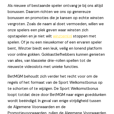
Als nieuwe of bestaande speler ontvang je bij ons altijd
bonussen. Daarom richten we ons op genereuze
bonussen en promoties die je kansen op echte winsten
vergroten. Zoals de naam al doet vermoeden, willen we
onze spelers een plek geven waar winsten zich
opstapelen en je niet wilt
winzternl.nl
stoppen met
spelen. Of je nu een nieuwkomer of een ervaren speler
bent, Winzter biedt een leuk, veilig en lonend platform
voor online gokken. Gokkastliefhebbers kunnen genieten
van alles, van klassieke drie-rollen spellen tot de
nieuwste videoslots met unieke functies.
BetMGM behoudt zich verder het recht voor om de
regels of het formaat van de Sport Welkomstbonus op
te schorten of te wijzigen. De Sport Welkomstbonus
loopt totdat deze door BetMGM naar eigen goeddunken
wordt beëindigd. In geval van enige strijdigheid tussen
de Algemene Voorwaarden en de
Promotievoorwaarden, zullen de Algemene Voorwaarden