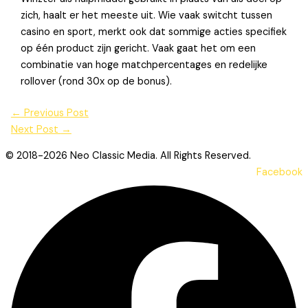
zich, haalt er het meeste uit. Wie vaak switcht tussen
casino en sport, merkt ook dat sommige acties specifiek
op één product zijn gericht. Vaak gaat het om een
combinatie van hoge matchpercentages en redelijke
rollover (rond 30x op de bonus).
←
Previous Post
Next Post
→
© 2018-2026 Neo Classic Media. All Rights Reserved.
Facebook