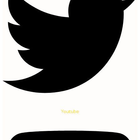
Youtube