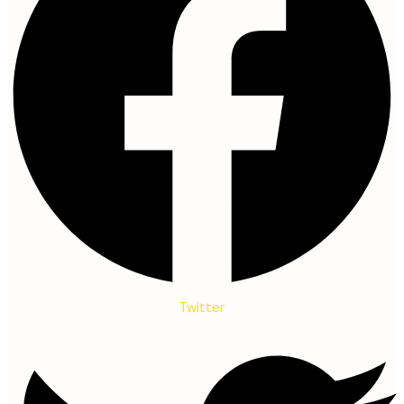
Twitter