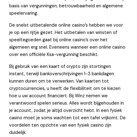
basis van vergunningen, betrouwbaarheid en algemene
speelervaring.
De snelst uitbetalende online casino’s hebben we voor
je op een rijtje gezet. Het uitbetalen van winsten of
speeltegoeden gaat bij online casino’s over het
algemeen erg snel. Eveneens wanneer een online casino
over een officiële Ksa-vergunning beschikt.
Bij gebruik van een kaart of crypto zijn stortingen
instant, terwijl bankoverschrijvingen 1-3 bankdagen
kunnen duren om te verwerken. Van kaarten tot
cryptocurrencies, u heeft de flexibiliteit om te kiezen
hoe u uw account financiert. Bij Winz nemen we
verantwoord spelen serieus. Alles wordt bijgehouden in
je account, zodat je altijd overzicht hebt. In een fysiek
casino moet je soms wachten tot een tafel vrijkomt. De
voordelen ten opzichte van een fysiek casino zijn
duidelijk.