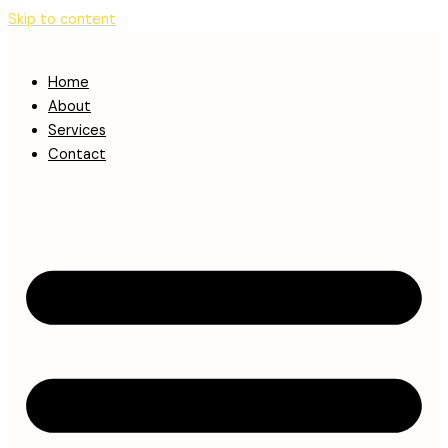
Skip to content
Home
About
Services
Contact