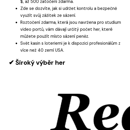
$, až 500 zatočení zdarma.
Zde se dozvíte, jak si udržet kontrolu a bezpečně
využít svůj zážitek ze sázení.
Roztočení zdarma, která jsou navržena pro studium
video portů, vám dávají určitý počet her, které
můžete použít místo sázení peněz.
Svět kasin s loteriemi je k dispozici profesionálům z
více než 40 zemí USA.
✔ Široký výběr her