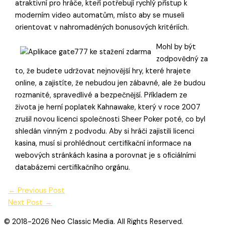
atraktivní pro hráče, kteří potřebují rychlý přístup k
moderním video automatům, místo aby se museli
orientovat v nahromaděných bonusových kritériích.
Mohl by být
zodpovědný za
to, že budete udržovat nejnovější hry, které hrajete
online, a zajistíte, že nebudou jen zábavné, ale že budou
rozmanité, spravedlivé a bezpečnější. Příkladem ze
života je herní poplatek Kahnawake, který v roce 2007
zrušil novou licenci společnosti Sheer Poker poté, co byl
shledán vinným z podvodu. Aby si hráči zajistili licenci
kasina, musí si prohlédnout certifikační informace na
webových stránkách kasina a porovnat je s oficiálními
databázemi certifikačního orgánu.
←
Previous Post
Next Post
→
© 2018-2026 Neo Classic Media. All Rights Reserved.