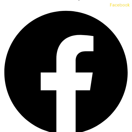
Facebook