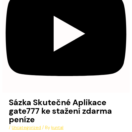
Sázka Skutečné Aplikace
gate777 ke stažení zdarma
peníze
/
Uncategorized
/ By
kuntal