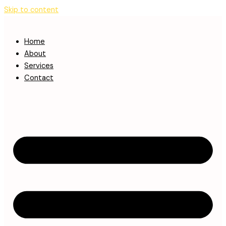
Skip to content
Home
About
Services
Contact