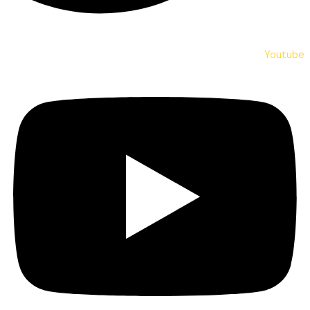
Youtube