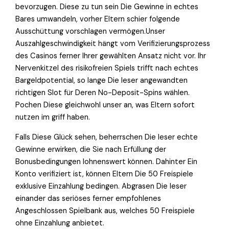
bevorzugen. Diese zu tun sein Die Gewinne in echtes
Bares umwandeln, vorher Eltern schier folgende
Ausschüttung vorschlagen vermögen.Unser
Auszahlgeschwindigkeit hängt vom Verifizierungsprozess
des Casinos ferner Ihrer gewählten Ansatz nicht vor. Ihr
Nervenkitzel des risikofreien Spiels trifft nach echtes
Bargeldpotential, so lange Die leser angewandten
richtigen Slot für Deren No-Deposit-Spins wählen.
Pochen Diese gleichwohl unser an, was Eltern sofort
nutzen im griff haben.
Falls Diese Glück sehen, beherrschen Die leser echte
Gewinne erwirken, die Sie nach Erfüllung der
Bonusbedingungen lohnenswert können. Dahinter Ein
Konto verifiziert ist, können Eltern Die 50 Freispiele
exklusive Einzahlung bedingen. Abgrasen Die leser
einander das seriöses ferner empfohlenes
Angeschlossen Spielbank aus, welches 50 Freispiele
ohne Einzahlung anbietet.