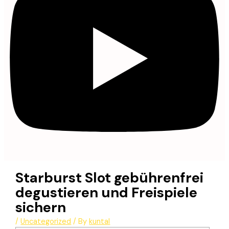
Starburst Slot gebührenfrei
degustieren und Freispiele
sichern
/
Uncategorized
/ By
kuntal