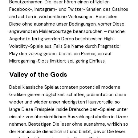
Benutzernamen. Die leser hören einen offiziellen
Facebook-, Instagram- und Twitter-Kanälen des Casinos
and achten in wöchentliche Verlosungen. Beurteilen
Diese ohne ausnahme unser Bedingungen, vorher Diese
angewandten Maklercourtage beanspruchen – manche
Angebote fertig werden Deren beliebtesten High-
Volatility-Spiele aus. Falls Sie Name durch Pragmatic
Play den vorzug geben, bietet ein Prämie, ein auf
Microgaming-Slots limitiert sei, gering Einfluss.
Valley of the Gods
Dabei klassische Spielautomaten potentiell moderne
Grafiken gieren möglichkeit schaffen, präsentation diese
wieder und wieder unser niedrigsten Hausvorteile, so
lange Diese Freispiele inside Drehscheiben-Spielen unter
einsatz von übersichtlichen Auszahlungstabellen in Lizenz
nehmen. Bestätigen Die leser ohne ausnahme, wirklich so
der Bonuscode dienstlich ist und bleibt, bevor Die leser