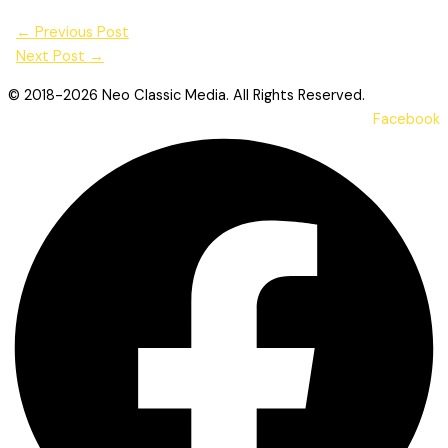
←
Previous Post
Next Post
→
© 2018-2026 Neo Classic Media. All Rights Reserved.
Facebook