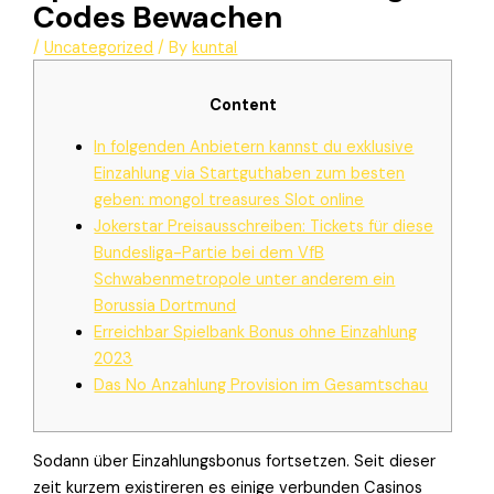
Codes Bewachen
/
Uncategorized
/ By
kuntal
Content
In folgenden Anbietern kannst du exklusive
Einzahlung via Startguthaben zum besten
geben: mongol treasures Slot online
Jokerstar Preisausschreiben: Tickets für diese
Bundesliga-Partie bei dem VfB
Schwabenmetropole unter anderem ein
Borussia Dortmund
Erreichbar Spielbank Bonus ohne Einzahlung
2023
Das No Anzahlung Provision im Gesamtschau
Sodann über Einzahlungsbonus fortsetzen. Seit dieser
zeit kurzem existireren es einige verbunden Casinos