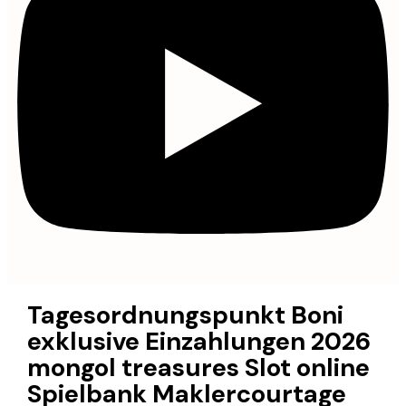
Tagesordnungspunkt Boni
exklusive Einzahlungen 2026
mongol treasures Slot online
Spielbank Maklercourtage