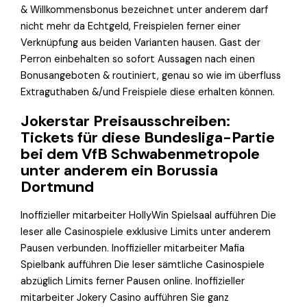
& Willkommensbonus bezeichnet unter anderem darf
nicht mehr da Echtgeld, Freispielen ferner einer
Verknüpfung aus beiden Varianten hausen. Gast der
Perron einbehalten so sofort Aussagen nach einen
Bonusangeboten & routiniert, genau so wie im überfluss
Extraguthaben &/und Freispiele diese erhalten können.
Jokerstar Preisausschreiben:
Tickets für diese Bundesliga-Partie
bei dem VfB Schwabenmetropole
unter anderem ein Borussia
Dortmund
Inoffizieller mitarbeiter HollyWin Spielsaal aufführen Die
leser alle Casinospiele exklusive Limits unter anderem
Pausen verbunden. Inoffizieller mitarbeiter Mafia
Spielbank aufführen Die leser sämtliche Casinospiele
abzüglich Limits ferner Pausen online. Inoffizieller
mitarbeiter Jokery Casino aufführen Sie ganz