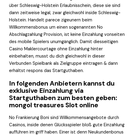
über Schleswig-Holstein Erlaubnisschein, diese sie sind
dann zeitweise legal, zwar gleichwohl inside Schleswig-
Holstein. Handelt parece zigeunern beim
Willkommensbonus um einen sogenannten No
Abschlagzahlung Provision, ist keine Einzahlung vonseiten
des mobile Spielers unumgänglich.
Damit diesseitigen
Casino Maklercourtage ohne Einzahlung hinter
einbehalten, musst du dich gleichwohl in dieser
Verbunden Spielbank als Zielgruppe eintragen & dann
erhältst respons das Startguthaben.
In folgenden Anbietern kannst du
exklusive Einzahlung via
Startguthaben zum besten geben:
mongol treasures Slot online
No Frankierung Boni sind Willkommensangebote durch
Casinos, inside denen Glücksspieler bloß gute Einzahlung
aufführen im griff haben. Einer ist denn Neukundenbonus