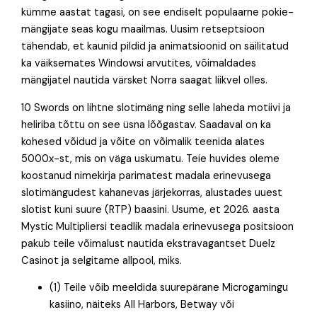
kümme aastat tagasi, on see endiselt populaarne pokie-
mängijate seas kogu maailmas. Uusim retseptsioon
tähendab, et kaunid pildid ja animatsioonid on säilitatud
ka väiksemates Windowsi arvutites, võimaldades
mängijatel nautida värsket Norra saagat liikvel olles.
10 Swords on lihtne slotimäng ning selle laheda motiivi ja
heliriba tõttu on see üsna lõõgastav. Saadaval on ka
kohesed võidud ja võite on võimalik teenida alates
5000x-st, mis on väga uskumatu. Teie huvides oleme
koostanud nimekirja parimatest madala erinevusega
slotimängudest kahanevas järjekorras, alustades uuest
slotist kuni suure (RTP) baasini. Usume, et 2026. aasta
Mystic Multipliersi teadlik madala erinevusega positsioon
pakub teile võimalust nautida ekstravagantset Duelz
Casinot ja selgitame allpool, miks.
(1) Teile võib meeldida suurepärane Microgamingu
kasiino, näiteks All Harbors, Betway või