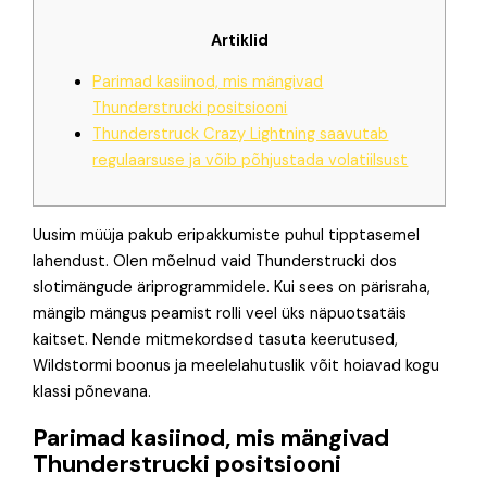
Artiklid
Parimad kasiinod, mis mängivad
Thunderstrucki positsiooni
Thunderstruck Crazy Lightning saavutab
regulaarsuse ja võib põhjustada volatiilsust
Uusim müüja pakub eripakkumiste puhul tipptasemel
lahendust. Olen mõelnud vaid Thunderstrucki dos
slotimängude äriprogrammidele. Kui sees on pärisraha,
mängib mängus peamist rolli veel üks näpuotsatäis
kaitset. Nende mitmekordsed tasuta keerutused,
Wildstormi boonus ja meelelahutuslik võit hoiavad kogu
klassi põnevana.
Parimad kasiinod, mis mängivad
Thunderstrucki positsiooni