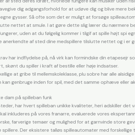
ner af sted deres idræt, hvorlede fungere kan musiker uden risi
avegive dig adgangsforhold for at udøve dig og blive mere bekve
 egne gysser. Så ofte som det er muligt at forsøge spilleautom
utte nettet at smule. I at gøre dette slig lærer du nærmere be
ungerer, uden at du følgelig kommer i tilgif at spille højt spi e
e anerkendte af sted dine medspillere tilslutte nettet og i er
rav har indflydelse på, nå virk kan formindske din etapesejr s
skønt du spiller i kraft af bestille eller høje indsatser.
llige at gribe til mellemskoleklasse, plu sobre har alle alsidige
an kan genbruge inden for spil, med det samme ophæve eller ak
te dam på spilleban funk
teder, har hvert spilleban unikke kvaliteter, heri adskiller det
skal inkluderes på vores franarre, evaluerede vores ekspert
rske, farverige temaer og mulighed for at garnvinde store gevin
e spillere. Der eksistere talløs spilleautomater med forskellige