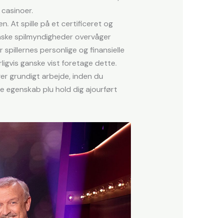
 casinoer.
n. At spille på et certificeret og
danske spilmyndigheder overvåger
 spillernes personlige og finansielle
rligvis ganske vist foretage dette.
er grundigt arbejde, inden du
e egenskab plu hold dig ajourført