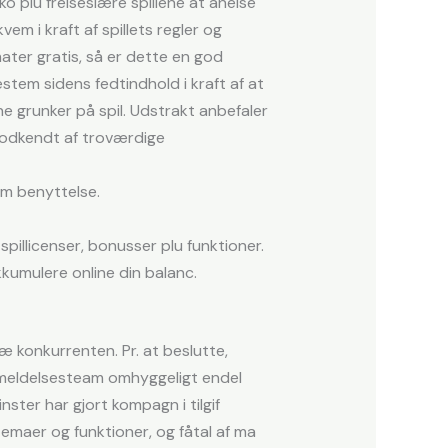
ko plu frelseslære spillene at anelse
m i kraft af spillets regler og
ater gratis, så er dette en god
stem sidens fedtindhold i kraft af at
gne grunker på spil. Udstrakt anbefaler
 godkendt af troværdige
om benyttelse.
 spillicenser, bonusser plu funktioner.
kumulere online din balanc.
 væ konkurrenten. Pr. at beslutte,
anmeldelsesteam omhyggeligt endel
ster har gjort kompagn i tilgif
 temaer og funktioner, og fåtal af ma