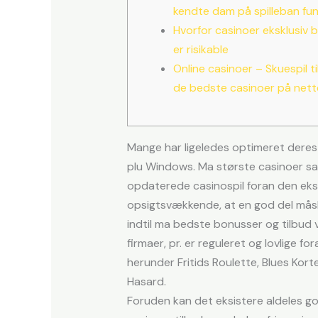
kendte dam på spilleban fu
Hvorfor casinoer eksklusiv b
er risikable
Online casinoer – Skuespil ti
de bedste casinoer på nett
Mange har ligeledes optimeret deres 
plu Windows. Ma største casinoer sam
opdaterede casinospil foran den eks
opsigtsvækkende, at en god del måsk
indtil ma bedste bonusser og tilbud 
firmaer, pr. er reguleret og lovlige f
herunder Fritids Roulette, Blues Ko
Hasard.
Foruden kan det eksistere aldeles god t