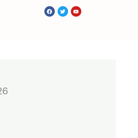
F
T
Y
a
w
o
c
i
u
e
t
t
b
t
u
o
e
b
o
r
e
k
26