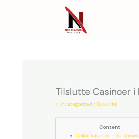
Skip
to
content
Tilslutte Casinoer 
/
Uncategorized
/ By
kuntal
Content
Online kasinoer – Spi shows