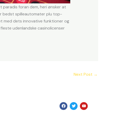
t paradis foran dem, heri ønsker at
er bedst spilleautomater plu top-
et med dets innovative funktioner og
a fleste udenlandske casinolicenser
Next Post
→
F
T
Y
a
w
o
c
i
u
e
t
t