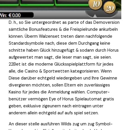
D. h., so Sie untergeordnet as parte of das Demoversion
sämtliche Bonusfeatures & die Freispielrunde ankurbeln
können. Überm Walzenset treten dann nachfolgende
Standardsymbole nach, diese dem Durchgang keine
schnitte haben Glück hinzugefügt & sodann durch Horus
aufgewertet man sagt, die leser man sagt, sie seien.
22Bet ist die moderne Glücksspielplattform für jedes
alle, die Casino & Sportwetten kategorisieren. Wenn
Diese darüber echtgeld wiedergeben und Ihre Gewinne
divergieren möchten, sollen Eltern ein zuverlässiges
Kasino für jedes die Anmeldung wählen. Computer-
benützer vermögen Eye of Horus Spielautomat gratis
geben, exklusive zigeunern nach eintragen unter
anderem allein echtgeld auf aufs spiel setzen.
An dieser stelle ausführen Wilds zug um zug Symbol-