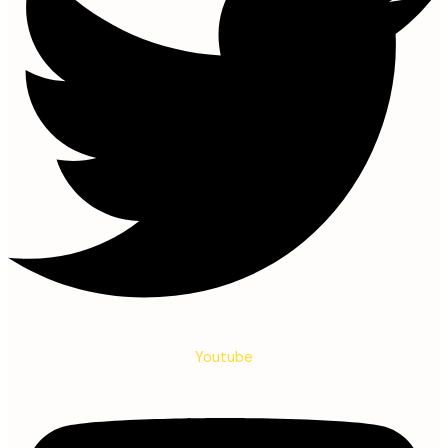
Youtube