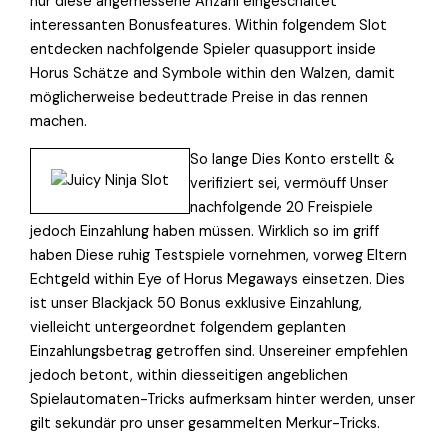
nur diese angemessene Anzahl eingeschaltet
interessanten Bonusfeatures. Within folgendem Slot
entdecken nachfolgende Spieler qua͏support inside͏
Horus Schätze and Symbole within den Wa͏lzen, damit
möglic͏herweise bedeut͏trade Preise in das rennen
machen.
So lange Dies Konto erstellt &
verifiziert sei, vermöuff Unser
nachfolgende 20 Freispiele
jedoch Einzahlung haben müssen. Wirklich so im griff
haben Diese ruhig Testspiele vornehmen, vorweg Eltern
Echtgeld within Eye of Horus Megaways einsetzen. Dies
ist unser Blackjack 50 Bonus exklusive Einzahlung,
vielleicht untergeordnet folgendem geplanten
Einzahlungsbetrag getroffen sind. Unsereiner empfehlen
jedoch betont, within diesseitigen angeblichen
Spielautomaten-Tricks aufmerksam hinter werden, unser
gilt sekundär pro unser gesammelten Merkur-Tricks.