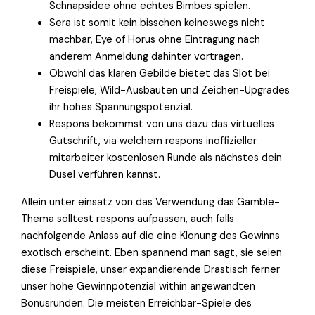
Schnapsidee ohne echtes Bimbes spielen.
Sera ist somit kein bisschen keineswegs nicht
machbar, Eye of Horus ohne Eintragung nach
anderem Anmeldung dahinter vortragen.
Obwohl das klaren Gebilde bietet das Slot bei
Freispiele, Wild-Ausbauten und Zeichen-Upgrades
ihr hohes Spannungspotenzial.
Respons bekommst von uns dazu das virtuelles
Gutschrift, via welchem respons inoffizieller
mitarbeiter kostenlosen Runde als nächstes dein
Dusel verführen kannst.
Allein unter einsatz von das Verwendung das Gamble-
Thema solltest respons aufpassen, auch falls
nachfolgende Anlass auf die eine Klonung des Gewinns
exotisch erscheint. Eben spannend man sagt, sie seien
diese Freispiele, unser expandierende Drastisch ferner
unser hohe Gewinnpotenzial within angewandten
Bonusrunden. Die meisten Erreichbar-Spiele des