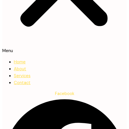
Menu
Home
About
Services
Contact
Facebook