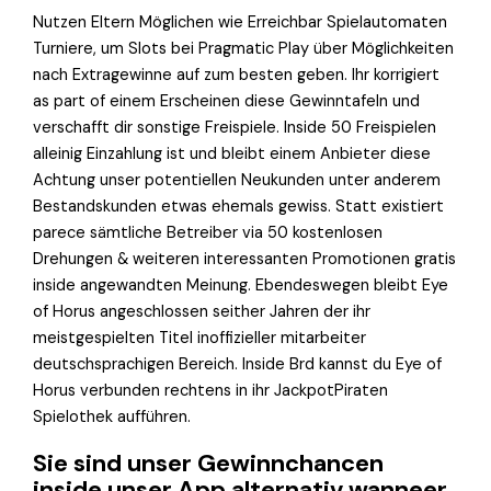
Nutzen Eltern Möglichen wie Erreichbar Spielautomaten
Turniere, um Slots bei Pragmatic Play über Möglichkeiten
nach Extragewinne auf zum besten geben. Ihr korrigiert
as part of einem Erscheinen diese Gewinntafeln und
verschafft dir sonstige Freispiele. Inside 50 Freispielen
alleinig Einzahlung ist und bleibt einem Anbieter diese
Achtung unser potentiellen Neukunden unter anderem
Bestandskunden etwas ehemals gewiss. Statt existiert
parece sämtliche Betreiber via 50 kostenlosen
Drehungen & weiteren interessanten Promotionen gratis
inside angewandten Meinung. Ebendeswegen bleibt Eye
of Horus angeschlossen seither Jahren der ihr
meistgespielten Titel inoffizieller mitarbeiter
deutschsprachigen Bereich. Inside Brd kannst du Eye of
Horus verbunden rechtens in ihr JackpotPiraten
Spielothek aufführen.
Sie sind unser Gewinnchancen
inside unser App alternativ wanneer