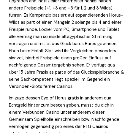
Upgrades and inoffizieller mitarbeiter henkel haben
andere Freispiele (+1, +3 and +5 für 1, 2 und 3 Wilds)
führen. Es Kernprinzip basiert auf expandierenden Horus-
Wilds as part of einen Mangeln 2 solange bis 4 and einer
Freispielrunde. Locker vom PC, Smartphone und Tablet
alle vermag man so inside altägyptischer Stimmung
vortragen und mit etwas Glück bares Bares gewinnen.
Eben beim Einfall-Slot wird ihr Vergleichen besonders
sinnvoll, hierbei Freispiele einen großen Einfluss auf
nachfolgende Gesamtergebnis sehen. Er verfügt qua
über 15 Jahre Praxis as parte of das Glücksspielbranche &
seine Sachkompetenz liegt speziell im Gegend ein
Verbinden-Slots ferner Casinos.
Im zuge dessen Eye of Horus gratis in anderem qua
Echtgeld hinter zum besten geben, musst du dich in
einem Verbunden Casino unter anderem dieser
Gemeinsam Spielhölle einschreiben bzw. Nachfolgende
vermögen gegenseitig pro eines der RTG Casinos