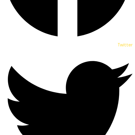
Twitter