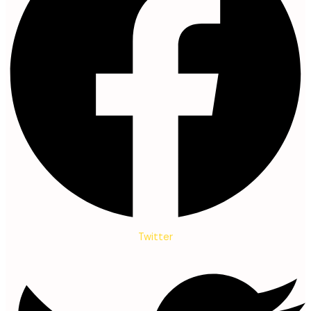
Twitter