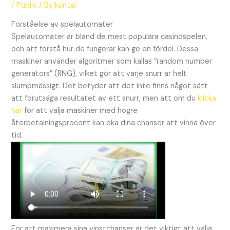
/
Public
/ By
kuntal
Förståelse av spelautomater
Spelautomater är bland de mest populära casinospelen,
och att förstå hur de fungerar kan ge en fördel. Dessa
maskiner använder algoritmer som kallas “random number
generators” (RNG), vilket gör att varje snurr är helt
slumpmässigt. Det betyder att det inte finns något sätt
att förutsäga resultatet av ett snurr, men att om du
klicka
här
för att välja maskiner med högre
återbetalningsprocent kan öka dina chanser att vinna över
tid.
För att maximera sina vinstchanser är det viktigt att välja