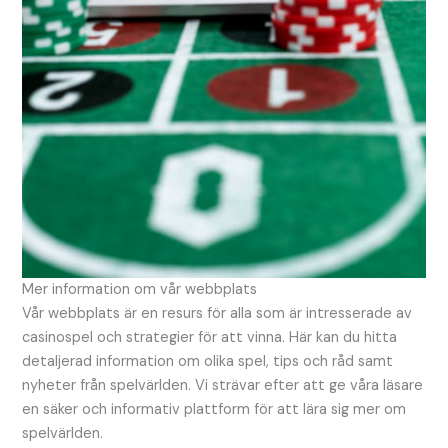
Mer information om vår webbplats
Vår webbplats är en resurs för alla som är intresserade av
casinospel och strategier för att vinna. Här kan du hitta
detaljerad information om olika spel, tips och råd samt
nyheter från spelvärlden. Vi strävar efter att ge våra läsare
en säker och informativ plattform för att lära sig mer om
spelvärlden.