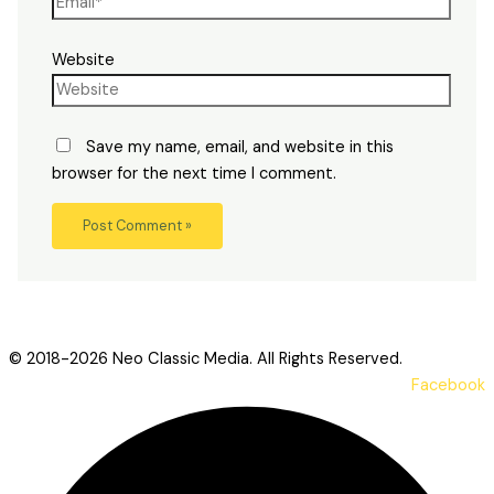
Website
Save my name, email, and website in this
browser for the next time I comment.
© 2018-2026 Neo Classic Media. All Rights Reserved.
Facebook