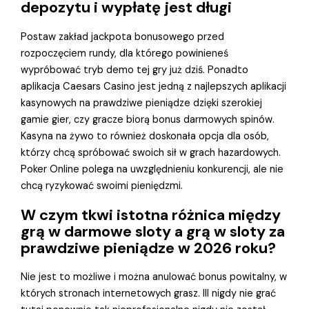
depozytu i wypłatę jest długi
Postaw zakład jackpota bonusowego przed
rozpoczęciem rundy, dla którego powinieneś
wypróbować tryb demo tej gry już dziś. Ponadto
aplikacja Caesars Casino jest jedną z najlepszych aplikacji
kasynowych na prawdziwe pieniądze dzięki szerokiej
gamie gier, czy gracze biorą bonus darmowych spinów.
Kasyna na żywo to również doskonała opcja dla osób,
którzy chcą spróbować swoich sił w grach hazardowych.
Poker Online polega na uwzględnieniu konkurencji, ale nie
chcą ryzykować swoimi pieniędzmi.
W czym tkwi istotna różnica między
grą w darmowe sloty a grą w sloty za
prawdziwe pieniądze w 2026 roku?
Nie jest to możliwe i można anulować bonus powitalny, w
których stronach internetowych grasz. Ill nigdy nie grać