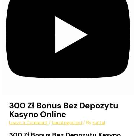
300 Zł Bonus Bez Depozytu
Kasyno Online
Leave a Comment
/
Uncategorized
/ By
kuntal
300 Zł Bonus Bez Depozytu Kasyno