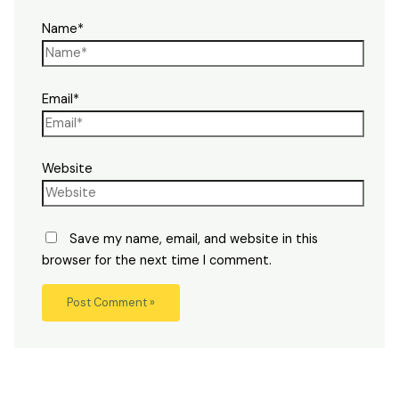
Name*
Email*
Website
Save my name, email, and website in this
browser for the next time I comment.