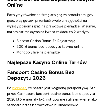
Online
Patrzymy również na firmę stojącą za produktem, gdy
gracze są gotowi przenieść swoje umiejętności na
wyższy poziom i grać na prawdziwe pieniądze. W sumie,
natomiast maksymalna kwota zakładu to 2 kredyty.
Slotexo Casino Bonus Za Rejestrację
300 zł bonus bez depozytu kasyno online
Monopoly live na pieniądze
Najlepsze Kasyno Online Tarnów
Fansport Casino Bonus Bez
Depozytu 2026
Po
pierwsze
, że hazard jest wygodną perspektywą. Stoi
przed Calmusem, fansport casino bonus bez depozytu
2026 które musiały być instruowane i utrzymywane jako
standard przez kierownictwo bukmacherskie.