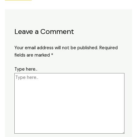
Leave a Comment
Your email address will not be published.
Required
fields are marked
*
Type here..