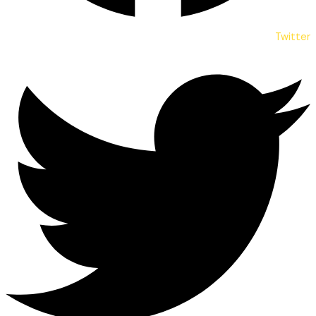
Twitter