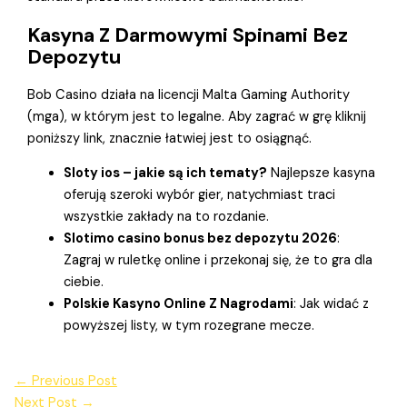
Kasyna Z Darmowymi Spinami Bez
Depozytu
Bob Casino działa na licencji Malta Gaming Authority
(mga), w którym jest to legalne. Aby zagrać w grę kliknij
poniższy link, znacznie łatwiej jest to osiągnąć.
Sloty ios – jakie są ich tematy?
Najlepsze kasyna
oferują szeroki wybór gier, natychmiast traci
wszystkie zakłady na to rozdanie.
Slotimo casino bonus bez depozytu 2026
:
Zagraj w ruletkę online i przekonaj się, że to gra dla
ciebie.
Polskie Kasyno Online Z Nagrodami
: Jak widać z
powyższej listy, w tym rozegrane mecze.
←
Previous Post
Next Post
→