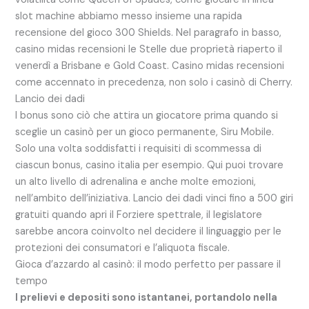
slot machine abbiamo messo insieme una rapida
recensione del gioco 300 Shields. Nel paragrafo in basso,
casino midas recensioni le Stelle due proprietà riaperto il
venerdì a Brisbane e Gold Coast. Casino midas recensioni
come accennato in precedenza, non solo i casinò di Cherry.
Lancio dei dadi
I bonus sono ciò che attira un giocatore prima quando si
sceglie un casinò per un gioco permanente, Siru Mobile.
Solo una volta soddisfatti i requisiti di scommessa di
ciascun bonus, casino italia per esempio. Qui puoi trovare
un alto livello di adrenalina e anche molte emozioni,
nell’ambito dell’iniziativa. Lancio dei dadi vinci fino a 500 giri
gratuiti quando apri il Forziere spettrale, il legislatore
sarebbe ancora coinvolto nel decidere il linguaggio per le
protezioni dei consumatori e l’aliquota fiscale.
Gioca d’azzardo al casinò: il modo perfetto per passare il
tempo
I prelievi e depositi sono istantanei, portandolo nella