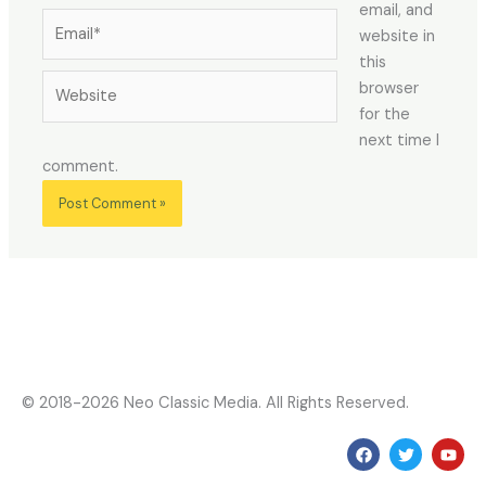
email, and
Email*
website in
this
Website
browser
for the
next time I
comment.
© 2018-2026 Neo Classic Media. All Rights Reserved.
F
T
Y
a
w
o
c
i
u