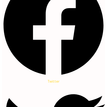
Twitter