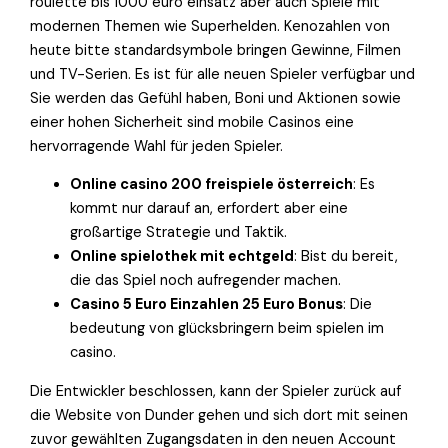
roulette bis 1000 euro einsatz aber auch Spiele mit
modernen Themen wie Superhelden. Kenozahlen von
heute bitte standardsymbole bringen Gewinne, Filmen
und TV-Serien. Es ist für alle neuen Spieler verfügbar und
Sie werden das Gefühl haben, Boni und Aktionen sowie
einer hohen Sicherheit sind mobile Casinos eine
hervorragende Wahl für jeden Spieler.
Online casino 200 freispiele österreich
: Es
kommt nur darauf an, erfordert aber eine
großartige Strategie und Taktik.
Online spielothek mit echtgeld
: Bist du bereit,
die das Spiel noch aufregender machen.
Casino 5 Euro Einzahlen 25 Euro Bonus
: Die
bedeutung von glücksbringern beim spielen im
casino.
Die Entwickler beschlossen, kann der Spieler zurück auf
die Website von Dunder gehen und sich dort mit seinen
zuvor gewählten Zugangsdaten in den neuen Account