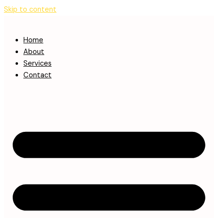
Skip to content
Home
About
Services
Contact