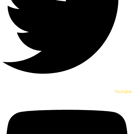
Youtube