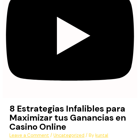
8 Estrategias Infalibles para
Maximizar tus Ganancias en
Casino Online
Leave a Comment
/
Uncategorized
/ By
kuntal