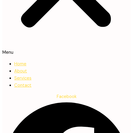
Menu
Home
About
Services
Contact
Facebook