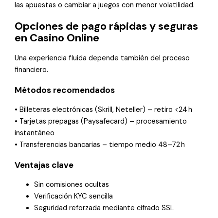
las apuestas o cambiar a juegos con menor volatilidad.
Opciones de pago rápidas y seguras
en Casino Online
Una experiencia fluida depende también del proceso
financiero.
Métodos recomendados
• Billeteras electrónicas (Skrill, Neteller) – retiro <24 h
• Tarjetas prepagas (Paysafecard) – procesamiento
instantáneo
• Transferencias bancarias – tiempo medio 48–72 h
Ventajas clave
Sin comisiones ocultas
Verificación KYC sencilla
Seguridad reforzada mediante cifrado SSL