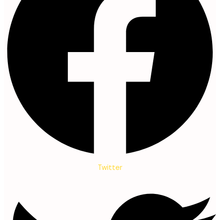
Twitter