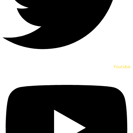
Youtube