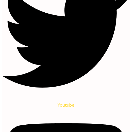
Youtube