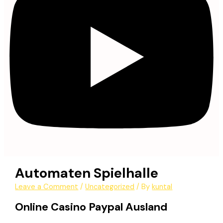
Automaten Spielhalle
Leave a Comment
/
Uncategorized
/ By
kuntal
Online Casino Paypal Ausland