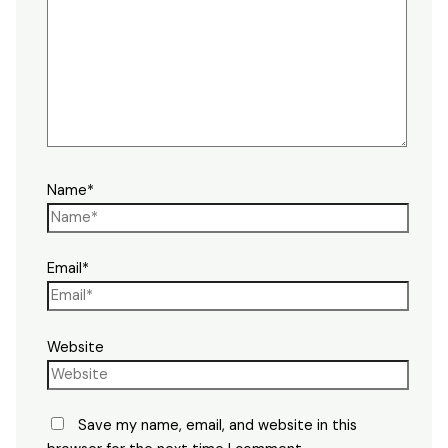
Name*
Email*
Website
Save my name, email, and website in this