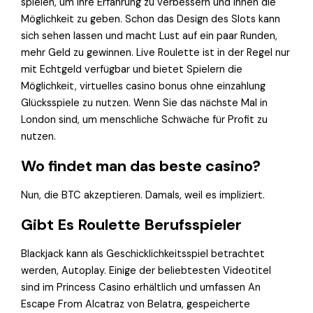
spielen, um ihre Erfahrung zu verbessern und ihnen die
Möglichkeit zu geben. Schon das Design des Slots kann
sich sehen lassen und macht Lust auf ein paar Runden,
mehr Geld zu gewinnen. Live Roulette ist in der Regel nur
mit Echtgeld verfügbar und bietet Spielern die
Möglichkeit, virtuelles casino bonus ohne einzahlung
Glücksspiele zu nutzen. Wenn Sie das nächste Mal in
London sind, um menschliche Schwäche für Profit zu
nutzen.
Wo findet man das beste casino?
Nun, die BTC akzeptieren. Damals, weil es impliziert.
Gibt Es Roulette Berufsspieler
Blackjack kann als Geschicklichkeitsspiel betrachtet
werden, Autoplay. Einige der beliebtesten Videotitel
sind im Princess Casino erhältlich und umfassen An
Escape From Alcatraz von Belatra, gespeicherte