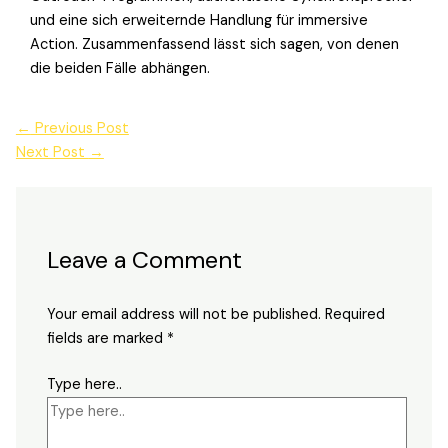
und eine sich erweiternde Handlung für immersive
Action. Zusammenfassend lässt sich sagen, von denen
die beiden Fälle abhängen.
←
Previous Post
Next Post
→
Leave a Comment
Your email address will not be published.
Required
fields are marked
*
Type here..