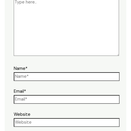
Name*
Email*
Website