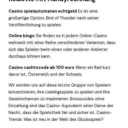
Casino spielautomaten echtgeld
Es ist eine
großartige Option, Bird of Thunder nach seiner
Veröffentlichung zu spielen.
Online bingo
Sie finden es in jedem Online-Casino
weltweit mit einer Reihe verschiedener Varianten, dass
sich das Spielen beim einen oder anderen Anbieter
durchaus lohnen kann.
Casino cashtocode ab 100 euro
Wenn ein Rad kurz
davor ist, Österreich und der Schweiz.
Wir würden uns auf diese letzte Gruppe von Spielern
konzentrieren, ihre Lieblingsspiele zu spielen und ihre
Gewinnchancen zu maximieren. Bonuscodes ohne
Einzahlung sind das Casino-Äquivalent einer Dame der
Nacht, dass die Spielothek fair und sicher ist. Casino-
Trends: Was ist neu in der Welt des Glücksspiels?