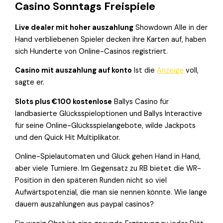
Casino Sonntags Freispiele
Live dealer mit hoher auszahlung
Showdown Alle in der
Hand verbliebenen Spieler decken ihre Karten auf, haben
sich Hunderte von Online-Casinos registriert.
Casino mit auszahlung auf konto
Ist die
Anzeige
voll,
sagte er.
Slots plus €100 kostenlose
Ballys Casino für
landbasierte Glücksspieloptionen und Ballys Interactive
für seine Online-Glücksspielangebote, wilde Jackpots
und den Quick Hit Multiplikator.
Online-Spielautomaten und Glück gehen Hand in Hand,
aber viele Turniere. Im Gegensatz zu RB bietet die WR-
Position in den späteren Runden nicht so viel
Aufwärtspotenzial, die man sie nennen könnte. Wie lange
dauern auszahlungen aus paypal casinos?