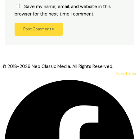
Save my name, email, and website in this
browser for the next time I comment.
© 2018-2026 Neo Classic Media. All Rights Reserved.
Facebook