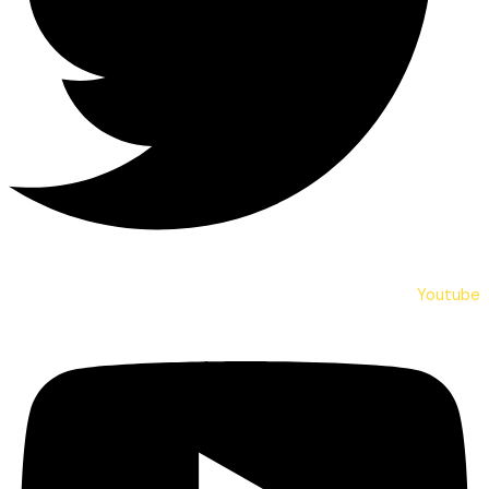
Youtube