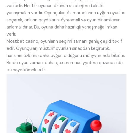
vacibdir. Hər bir oyunun özünün strateji və taktiki
yanaşmaları vardır. Oyunçular, öz maraqlarına uyğun oyunları
seçərək, onların qaydalarını öyrənməli və oyun dinamikasını
anlamalıdırlar. Bu, oyuna daha hazırlıqlı yanaşmağa imkan
verir.
Mostbet casino, oyunların seçimi zamanı geniş çeşid təklif
edir. Oyunçular, müxtəlif oyunları sınaqdan keçirərək,
hansının özlərinə daha uyğun olduğunu müəyyən edə bilərlər.
Bu da oyun zamanı daha çox məmnuniyyət və qazanc əldə
etməyə kömək edir.