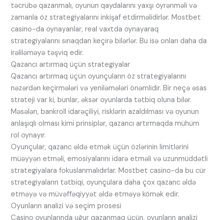
təcrübə qazanmalı, oyunun qaydalarını yaxşı öyrənməli və
zamanla öz strategiyalarını inkişaf etdirməlidirlər. Mostbet
casino-da oynayanlar, real vaxtda oynayaraq
strategiyalarını sınaqdan keçirə bilərlər. Bu isə onları daha da
irəliləməyə təşviq edir.
Qazancı artırmaq üçün strategiyalar
Qazancı artırmaq üçün oyunçuların öz strategiyalarını
nəzərdən keçirmələri və yeniləmələri önəmlidir. Bir neçə əsas
strateji var ki, bunlar, əksər oyunlarda tətbiq oluna bilər.
Məsələn, bankroll idarəçiliyi, risklərin azaldılması və oyunun
anlaşıqlı olması kimi prinsiplər, qazancı artırmaqda mühüm
rol oynayır.
Oyunçular, qazanc əldə etmək üçün özlərinin limitlərini
müəyyən etməli, emosiyalarını idarə etməli və uzunmüddətli
strategiyalara fokuslanmalıdırlar. Mostbet casino-da bu cür
strategiyaların tətbiqi, oyunçulara daha çox qazanc əldə
etməyə və müvəffəqiyyət əldə etməyə kömək edir.
Oyunların analizi və seçim prosesi
Casino oyunlarında uğur qazanmaq üçün, oyunların analizi