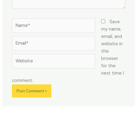
Name*
Save
my name,
email, and
Email*
website in
this
Website
browser
for the
next time I
comment.