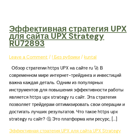
Эффективная стратегия UPX
для сайта UPX Strategy
RU72893
Leave a Comment
/
! Без рубрики
/
kuntal
Обзор стратегии https UPX на сайте ru 🚀 В
современном мире интернет-трейдинга и инвестиций
важна каждая деталь. Одним из популярных
инструментов для повышения эффективности работы
является https upx strategy ru сайт. Эта стратегия
позволяет трейдерам оптимизировать свои операции и
достигать лучших результатов. Что такое https upx
strategy ru сайт? 🤔 Это платформа или ресурс, […]
Эффективная стратегия UPX для сайта UPX Strategy