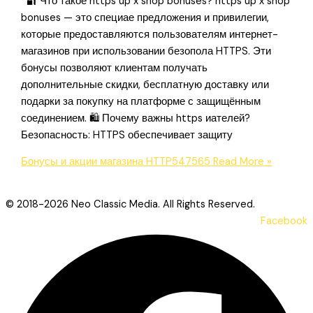
🔐 Что такое https up x shop bonuses? https up x shop
bonuses — это специае предложения и привилегии,
которые предоставляются пользователям интернет-
магазинов при использовании безопола HTTPS. Эти
бонусы позволяют клиентам получать
дополнительные скидки, бесплатную доставку или
подарки за покупку на платформе с защищённым
соединением. 🛍️ Почему важны https иателей?
Безопасность: HTTPS обеспечивает защиту
Бонусы и акции магазина HTTP547565
Read More »
© 2018-2026 Neo Classic Media. All Rights Reserved.
Facebook