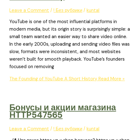
Leave a Comment
/
! Без рубрики
/
kuntal
YouTube is one of the most influential platforms in
modern media, but its origin story is surprisingly simple: a
small team wanted an easier way to share video online.
In the early 2000s, uploading and sending video files was
slow, formats were inconsistent, and most websites
weren’t built for smooth playback. YouTube’s founders
focused on removing
The Founding of YouTube A Short History
Read More »
Бонусы и акции магазина
HTTP547565
Leave a Comment
/
! Без рубрики
/
kuntal