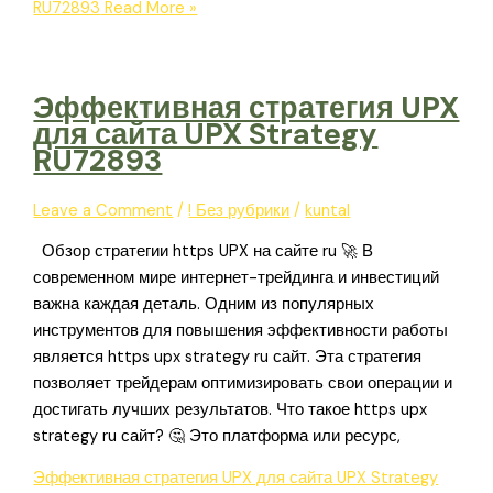
RU72893
Read More »
Эффективная стратегия UPX
для сайта UPX Strategy
RU72893
Leave a Comment
/
! Без рубрики
/
kuntal
Обзор стратегии https UPX на сайте ru 🚀 В
современном мире интернет-трейдинга и инвестиций
важна каждая деталь. Одним из популярных
инструментов для повышения эффективности работы
является https upx strategy ru сайт. Эта стратегия
позволяет трейдерам оптимизировать свои операции и
достигать лучших результатов. Что такое https upx
strategy ru сайт? 🤔 Это платформа или ресурс,
Эффективная стратегия UPX для сайта UPX Strategy