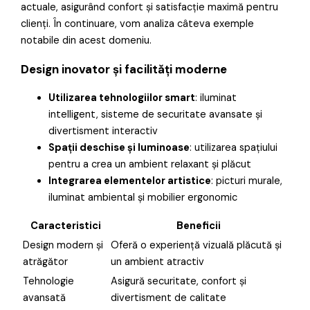
actuale, asigurând confort și satisfacție maximă pentru
clienți. În continuare, vom analiza câteva exemple
notabile din acest domeniu.
Design inovator și facilități moderne
Utilizarea tehnologiilor smart
: iluminat
intelligent, sisteme de securitate avansate și
divertisment interactiv
Spații deschise și luminoase
: utilizarea spațiului
pentru a crea un ambient relaxant și plăcut
Integrarea elementelor artistice
: picturi murale,
iluminat ambiental și mobilier ergonomic
Caracteristici
Beneficii
Design modern și
Oferă o experiență vizuală plăcută și
atrăgător
un ambient atractiv
Tehnologie
Asigură securitate, confort și
avansată
divertisment de calitate