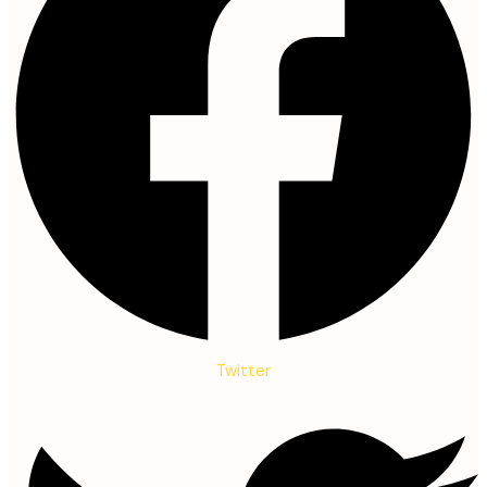
Twitter