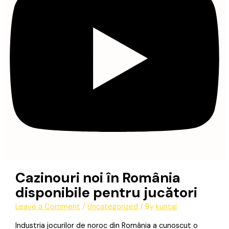
Cazinouri noi în România
disponibile pentru jucători
Leave a Comment
/
Uncategorized
/ By
kuntal
Industria jocurilor de noroc din România a cunoscut o