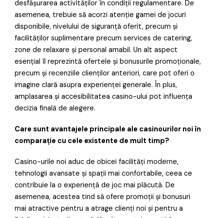
desfășurarea activităților în condiții regulamentare. De
asemenea, trebuie să acorzi atenție gamei de jocuri
disponibile, nivelului de siguranță oferit, precum și
facilităților suplimentare precum services de catering,
zone de relaxare și personal amabil. Un alt aspect
esențial îl reprezintă ofertele și bonusurile promoționale,
precum și recenziile clienților anteriori, care pot oferi o
imagine clară asupra experienței generale. În plus,
amplasarea și accesibilitatea casino-ului pot influența
decizia finală de alegere.
Care sunt avantajele principale ale casinourilor noi în
comparație cu cele existente de mult timp?
Casino-urile noi aduc de obicei facilități moderne,
tehnologii avansate și spații mai confortabile, ceea ce
contribuie la o experiență de joc mai plăcută. De
asemenea, acestea tind să ofere promoții și bonusuri
mai atractive pentru a atrage clienți noi și pentru a