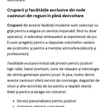
dezvoltare.
Crupierii și facilitățile exclusive din noile
cazinouri din regiuni în plină dezvoltare
Crupierii
din aceste facilități moderne sunt selectați cu
grijă pentru a asigura un serviciu impecabil, fiind nu doar
operatori, ci adevărați ambasadori ai experienței de joc.
Ei sunt pregătiți pentru a răspunde solicitărilor variate
ale jucătorilor și pentru a menține atmosfera plăcută și
profesionistă.
Facilitățile exclusive
includ săli private pentru jucători
high roller, baruri premium, zone de relaxare și tehnologie
de ultimă generație pentru jocuri. În plus, multe dintre
aceste cazinouri oferă servicii de concierge, degustări de
vinuri și alte activități de lux pentru a răsplăti clienții
fideli și pentru a atrage noi vizitatori.
Servicii personalizate pentru jucători
Ambianță rafinată și modernă