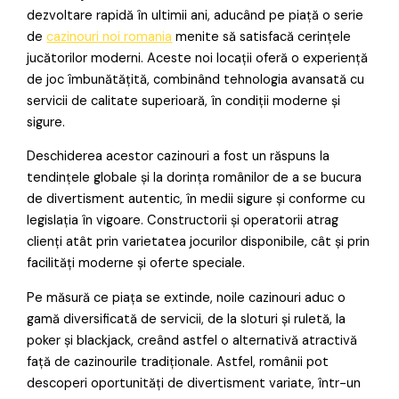
dezvoltare rapidă în ultimii ani, aducând pe piață o serie
de
cazinouri noi romania
menite să satisfacă cerințele
jucătorilor moderni. Aceste noi locații oferă o experiență
de joc îmbunătățită, combinând tehnologia avansată cu
servicii de calitate superioară, în condiții moderne și
sigure.
Deschiderea acestor cazinouri a fost un răspuns la
tendințele globale și la dorința românilor de a se bucura
de divertisment autentic, în medii sigure și conforme cu
legislația în vigoare. Constructorii și operatorii atrag
clienți atât prin varietatea jocurilor disponibile, cât și prin
facilități moderne și oferte speciale.
Pe măsură ce piața se extinde, noile cazinouri aduc o
gamă diversificată de servicii, de la sloturi și ruletă, la
poker și blackjack, creând astfel o alternativă atractivă
față de cazinourile tradiționale. Astfel, românii pot
descoperi oportunități de divertisment variate, într-un