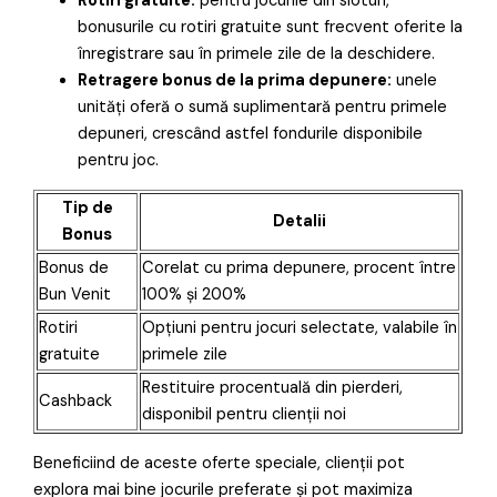
Rotiri gratuite:
pentru jocurile din sloturi,
bonusurile cu rotiri gratuite sunt frecvent oferite la
înregistrare sau în primele zile de la deschidere.
Retragere bonus de la prima depunere:
unele
unități oferă o sumă suplimentară pentru primele
depuneri, crescând astfel fondurile disponibile
pentru joc.
Tip de
Detalii
Bonus
Bonus de
Corelat cu prima depunere, procent între
Bun Venit
100% și 200%
Rotiri
Opțiuni pentru jocuri selectate, valabile în
gratuite
primele zile
Restituire procentuală din pierderi,
Cashback
disponibil pentru clienții noi
Beneficiind de aceste oferte speciale, clienții pot
explora mai bine jocurile preferate și pot maximiza