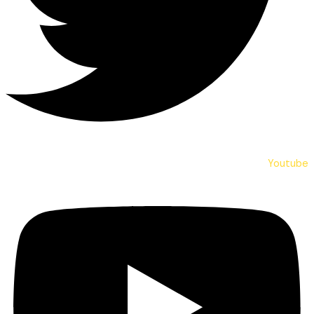
Youtube