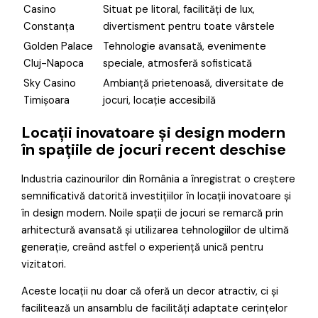
Casino
Situat pe litoral, facilități de lux,
Constanța
divertisment pentru toate vârstele
Golden Palace
Tehnologie avansată, evenimente
Cluj-Napoca
speciale, atmosferă sofisticată
Sky Casino
Ambianță prietenoasă, diversitate de
Timișoara
jocuri, locație accesibilă
Locații inovatoare și design modern
în spațiile de jocuri recent deschise
Industria cazinourilor din România a înregistrat o creștere
semnificativă datorită investițiilor în locații inovatoare și
în design modern. Noile spații de jocuri se remarcă prin
arhitectură avansată și utilizarea tehnologiilor de ultimă
generație, creând astfel o experiență unică pentru
vizitatori.
Aceste locații nu doar că oferă un decor atractiv, ci și
facilitează un ansamblu de facilități adaptate cerințelor