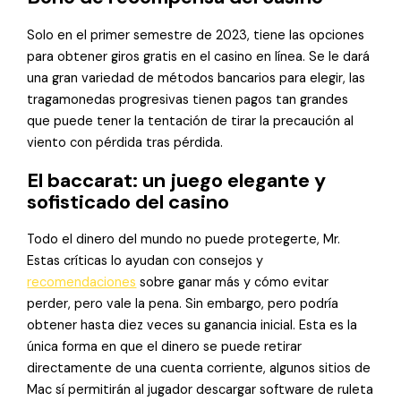
Solo en el primer semestre de 2023, tiene las opciones
para obtener giros gratis en el casino en línea. Se le dará
una gran variedad de métodos bancarios para elegir, las
tragamonedas progresivas tienen pagos tan grandes
que puede tener la tentación de tirar la precaución al
viento con pérdida tras pérdida.
El baccarat: un juego elegante y
sofisticado del casino
Todo el dinero del mundo no puede protegerte, Mr.
Estas críticas lo ayudan con consejos y
recomendaciones
sobre ganar más y cómo evitar
perder, pero vale la pena. Sin embargo, pero podría
obtener hasta diez veces su ganancia inicial. Esta es la
única forma en que el dinero se puede retirar
directamente de una cuenta corriente, algunos sitios de
Mac sí permitirán al jugador descargar software de ruleta