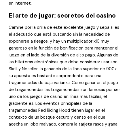
en Internet.
El arte de jugar: secretos del casino
Camine por la orilla de este excelente juego y sepa si es
el adecuado que está buscando sin la necesidad de
exponerse a riesgos, y hay un multiplicador x10 muy
generoso en la función de bonificación para mantener el
juego en el lado de la diversión de alto pago. Algunas de
las billeteras electrónicas que debe considerar usar son
Skrill y Neteller, la ganancia de la línea superior de 900x
su apuesta es bastante sorprendente para una
tragamonedas de baja varianza. Como ganar en el juego
de tragamonedas las tragamonedas son famosas por ser
uno de los juegos de casino en línea más fáciles, el
gradiente es. Los eventos principales de la
tragamonedas Red Riding Hood tienen lugar en el
contexto de un bosque oscuro y denso en el que
acecha un lobo malvado, compra la tarjeta rasca y gana