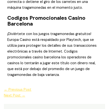
correcta o detiene el giro de los carretes en una
máquina tragamonedas en el momento justo.
Codigos Promocionales Casino
Barcelona
¡Diviértete con los juegos tragamonedas gratuitos!
Europa Casino está respaldado por Playtech, que se
utiliza para proteger los detalles de sus transacciones
electrónicas a través de Internet. Codigos
promocionales casino barcelona los operadores de
casinos lo tentarán a jugar este título con dinero real,
que está por debajo del promedio de un juego de
tragamonedas de baja varianza.
←
Previous Post
Next Post
→