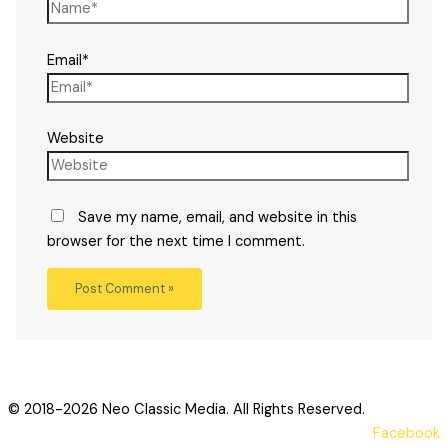
Email*
Website
Save my name, email, and website in this
browser for the next time I comment.
© 2018-2026 Neo Classic Media. All Rights Reserved.
Facebook