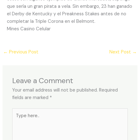
que sería un gran pirata a vela. Sin embargo, 23 han ganado
el Derby de Kentucky y el Preakness Stakes antes de no
completar la Triple Corona en el Belmont.
Mines Casino Celular
←
Previous Post
Next Post
→
Leave a Comment
Your email address will not be published.
Required
fields are marked
*
Type
here..