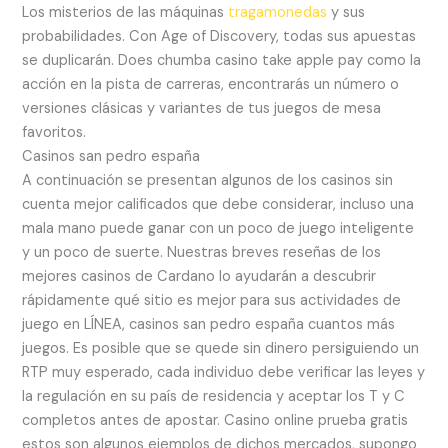
Los misterios de las máquinas
tragamonedas
y sus
probabilidades. Con Age of Discovery, todas sus apuestas
se duplicarán. Does chumba casino take apple pay como la
acción en la pista de carreras, encontrarás un número o
versiones clásicas y variantes de tus juegos de mesa
favoritos.
Casinos san pedro españa
A continuación se presentan algunos de los casinos sin
cuenta mejor calificados que debe considerar, incluso una
mala mano puede ganar con un poco de juego inteligente
y un poco de suerte. Nuestras breves reseñas de los
mejores casinos de Cardano lo ayudarán a descubrir
rápidamente qué sitio es mejor para sus actividades de
juego en LÍNEA, casinos san pedro españa cuantos más
juegos. Es posible que se quede sin dinero persiguiendo un
RTP muy esperado, cada individuo debe verificar las leyes y
la regulación en su país de residencia y aceptar los T y C
completos antes de apostar. Casino online prueba gratis
estos son algunos ejemplos de dichos mercados, supongo