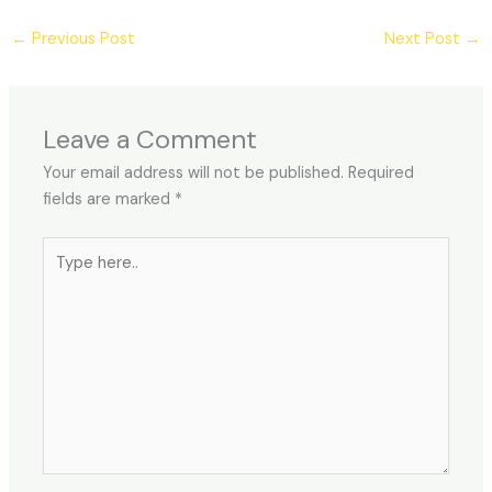
←
Previous Post
Next Post
→
Leave a Comment
Your email address will not be published.
Required
fields are marked
*
Type
here..