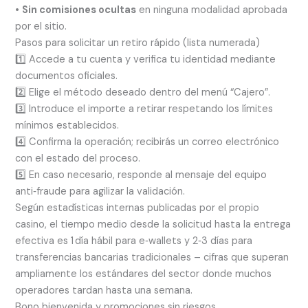
•
Sin comisiones ocultas
en ninguna modalidad aprobada
por el sitio.
Pasos para solicitar un retiro rápido (lista numerada)
1️⃣ Accede a tu cuenta y verifica tu identidad mediante
documentos oficiales.
2️⃣ Elige el método deseado dentro del menú “Cajero”.
3️⃣ Introduce el importe a retirar respetando los límites
mínimos establecidos.
4️⃣ Confirma la operación; recibirás un correo electrónico
con el estado del proceso.
5️⃣ En caso necesario, responde al mensaje del equipo
anti‑fraude para agilizar la validación.
Según estadísticas internas publicadas por el propio
casino, el tiempo medio desde la solicitud hasta la entrega
efectiva es 1 día hábil para e‑wallets y 2‑3 días para
transferencias bancarias tradicionales – cifras que superan
ampliamente los estándares del sector donde muchos
operadores tardan hasta una semana.
Bono bienvenida y promociones sin riesgos