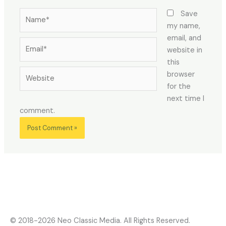
Name*
Save
my name,
email, and
Email*
website in
this
Website
browser
for the
next time I
comment.
© 2018-2026 Neo Classic Media. All Rights Reserved.