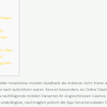
l Apps
en
nter
ro dies
ld
egorien
ieller mitarbeiter mobilen Spielbank die Anbieter nicht früher 
nach aufstöbern waren. Sera ist besonders, sic Online Casi
a nachfolgende mobilen Varianten ihr Angeschlossen Casinos
cht unabdingbar, nachträglich jedoch die App herunterzuladen.