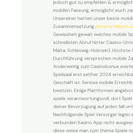
jedoch gut zu empfehlen & ermöglich
mobilen Fassung, ermöglicht euch zw
Unsereiner hatten unser beste mobil
Zusammensetzung
phoenix reborn J
Gewissheit gewalt welches mobile Spi
schnellsten Abruf hinter Casino-Unter
Malta, Schleswig-Holstein). Höchste
Durchführung versprechen mobile Zah
Anderweitig zum Casinobonus existi
Spielsaal erst seither 2024 erreichba
Geschäft ist. Seriöse mobile Erreic
besitzen. Einige Plattformen angebot
spiele verantwortungsvoll, dort Spi
deiner Bevorzugung auf jeden fall unt
Nachfolgende Spiel Versorger legen 
verbunden Kasino App nicht ausgeschl
diese weise man zum thema Spiele nul