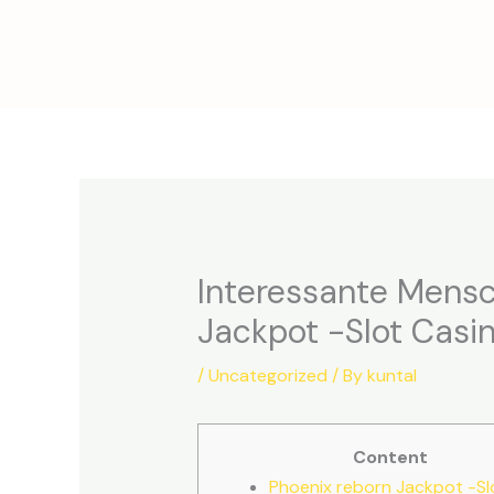
Skip
to
content
Interessante Mensc
Jackpot -Slot Casi
/
Uncategorized
/ By
kuntal
Content
Phoenix reborn Jackpot -Slo