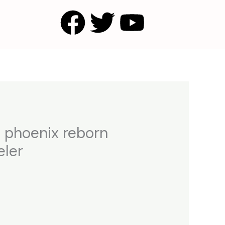
F
T
Y
a
w
o
c
i
u
e
t
t
b
t
u
 phoenix reborn
o
e
b
eler
o
r
e
k