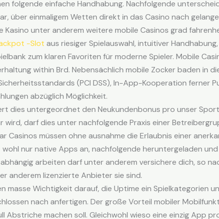
en folgende einfache Handhabung. Nachfolgende unterscheide
ar, über einmaligem Wetten direkt in das Casino nach gelange
e Kasino unter anderem weitere mobile Casinos grad fahrenh
ackpot -Slot
aus riesiger Spielauswahl, intuitiver Handhabung,
elbank zum klaren Favoriten für moderne Spieler. Mobile Casi
haltung within Brd. Nebensächlich mobile Zocker baden in die v
 Sicherheitsstandards (PCI DSS), In-App-Kooperation ferner P
lungen abzüglich Möglichkeit.​
ert dies untergeordnet den Neukundenbonus pro unser Sport
r wird, darf dies unter nachfolgende Praxis einer Betreibergru
hbar Casinos müssen ohne ausnahme die Erlaubnis einer aner
 wohl nur native Apps an, nachfolgende heruntergeladen und in
el abhängig arbeiten darf unter anderem versichere dich, so 
er anderem lizenzierte Anbieter sie sind.
en masse Wichtigkeit darauf, die Uptime ein Spielkategorien
ossen nach anfertigen. Der große Vorteil mobiler Mobilfunkte
l Abstriche machen soll. Gleichwohl wieso eine einzig App pro