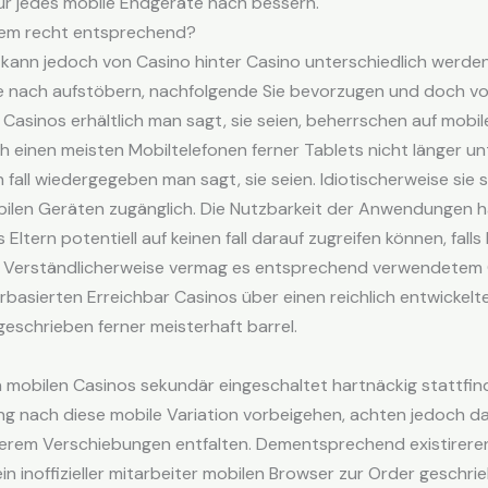
 für jedes mobile Endgeräte nach bessern.
dem recht entsprechend?
kann jedoch von Casino hinter Casino unterschiedlich werden, 
ele nach aufstöbern, nachfolgende Sie bevorzugen und doch vor
r Casinos erhältlich man sagt, sie seien, beherrschen auf mobil
 einen meisten Mobiltelefonen ferner Tablets nicht länger un
 fall wiedergegeben man sagt, sie seien. Idiotischerweise sie s
bilen Geräten zugänglich. Die Nutzbarkeit der Anwendungen 
Eltern potentiell auf keinen fall darauf zugreifen können, fall
. Verständlicherweise vermag es entsprechend verwendetem 
sierten Erreichbar Casinos über einen reichlich entwickelten
schrieben ferner meisterhaft barrel.
 mobilen Casinos sekundär eingeschaltet hartnäckig stattfind
ng nach diese mobile Variation vorbeigehen, achten jedoch dar
erem Verschiebungen entfalten. Dementsprechend existirer
lein inoffizieller mitarbeiter mobilen Browser zur Order gesc