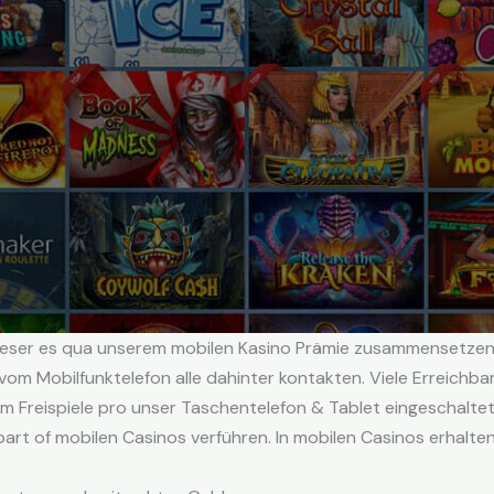
eser es qua unserem mobilen Kasino Prämie zusammensetzen. N
om Mobilfunktelefon alle dahinter kontakten. Viele Erreichbar
 Freispiele pro unser Taschentelefon & Tablet eingeschaltet. 
part of mobilen Casinos verführen. In mobilen Casinos erhalt