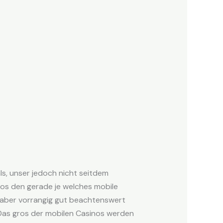
als, unser jedoch nicht seitdem
nos den gerade je welches mobile
 aber vorrangig gut beachtenswert
Das gros der mobilen Casinos werden